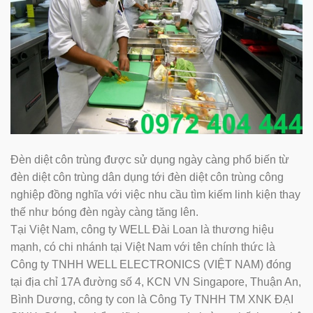
Đèn diệt côn trùng được sử dụng ngày càng phổ biến từ
đèn diệt côn trùng dân dụng tới đèn diệt côn trùng công
nghiệp đồng nghĩa với việc nhu cầu tìm kiếm linh kiện thay
thế như bóng đèn ngày càng tăng lên.
Tại Việt Nam, công ty WELL Đài Loan là thương hiệu
mạnh, có chi nhánh tại Việt Nam với tên chính thức là
Công ty TNHH WELL ELECTRONICS (VIỆT NAM) đóng
tại địa chỉ 17A đường số 4, KCN VN Singapore, Thuận An,
Bình Dương, công ty con là Công Ty TNHH TM XNK ĐẠI