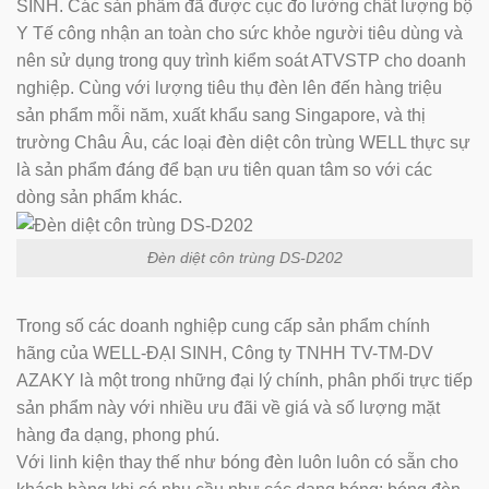
SINH. Các sản phẩm đã được cục đo lường chất lượng bộ
Y Tế công nhận an toàn cho sức khỏe người tiêu dùng và
nên sử dụng trong quy trình kiểm soát ATVSTP cho doanh
nghiệp. Cùng với lượng tiêu thụ đèn lên đến hàng triệu
sản phẩm mỗi năm, xuất khẩu sang Singapore, và thị
trường Châu Âu, các loại đèn diệt côn trùng WELL thực sự
là sản phẩm đáng để bạn ưu tiên quan tâm so với các
dòng sản phẩm khác.
Đèn diệt côn trùng DS-D202
Trong số các doanh nghiệp cung cấp sản phẩm chính
hãng của WELL-ĐẠI SINH, Công ty TNHH TV-TM-DV
AZAKY là một trong những đại lý chính, phân phối trực tiếp
sản phẩm này với nhiều ưu đãi về giá và số lượng mặt
hàng đa dạng, phong phú.
Với linh kiện thay thế như bóng đèn luôn luôn có sẵn cho