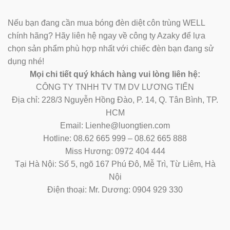
Nếu bạn đang cần mua bóng đèn diệt côn trùng WELL
chính hãng? Hãy liên hệ ngay về công ty Azaky để lựa
chọn sản phẩm phù hợp nhất với chiếc đèn bạn đang sử
dụng nhé!
Mọi chi tiết quý khách hàng vui lòng liên hệ:
CÔNG TY TNHH TV TM DV LƯƠNG TIẾN
Địa chỉ: 228/3 Nguyễn Hồng Đào, P. 14, Q. Tân Bình, TP.
HCM
Email: Lienhe@luongtien.com
Hotline: 08.62 665 999 – 08.62 665 888
Miss Hương: 0972 404 444
Tại Hà Nội: Số 5, ngõ 167 Phú Đô, Mễ Trì, Từ Liêm, Hà
Nội
Điện thoại: Mr. Dương: 0904 929 330