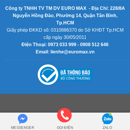
Công ty TNHH TV TM DV EURO MAX - Địa Chỉ: 228/8A
Nguyễn Hồng Đào, Phường 14, Quận Tân Bình,
Tp.HCM
Giấy phép ĐKKD số: 0310886370 do Sở KHĐT Tp.HCM
cấp ngày 30/05/2011
Điện Thoại:
0973 033 999 - 0908 512 646
Email: lienhe@euromax.vn
MESSENGER
GỌI ĐIỆN
ZALO