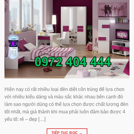
Hiện nay có rất nhiều loại đèn diệt côn trùng để lựa chọn
với nhiều kiểu dáng và màu sắc khác nhau bên cạnh đó
làm sao người dùng có thể lựa chọn được chất lượng đèn
tốt nhất, mà giá thành khi mua phải luôn đảm bảo được 4
yếu tố: rẻ – đẹp […]
TIẾP TỤC ĐỌC
→