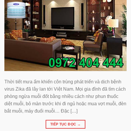
Thời tiết mưa ẩm khiến côn trùng phát triển và dịch bệnh
virus Zika đã lây lan tới Việt Nam. Mọi gia đình đã tìm cách
phòng ngừa muỗi đốt bằng nhiều cách như phun thuốc
diệt muỗi, bỏ màn trước khi đi ngủ hoặc mua vợt muỗi, đèn
bắt muỗi, máy đuổi muỗi… Đặc […]
TIẾP TỤC ĐỌC
→