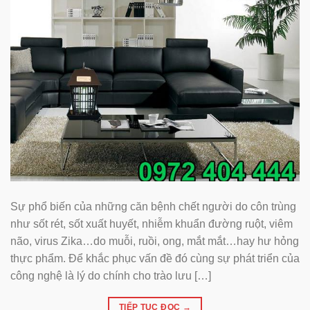
Sự phổ biến của những căn bệnh chết người do côn trùng
như sốt rét, sốt xuất huyết, nhiễm khuẩn đường ruột, viêm
não, virus Zika…do muỗi, ruồi, ong, mắt mắt…hay hư hỏng
thực phẩm. Để khắc phục vấn đề đó cùng sự phát triển của
công nghệ là lý do chính cho trào lưu […]
TIẾP TỤC ĐỌC
→