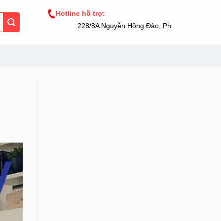
Hotline hỗ trợ:
228/8A Nguyễn Hồng Đào, Phường 14, Tân Bình,