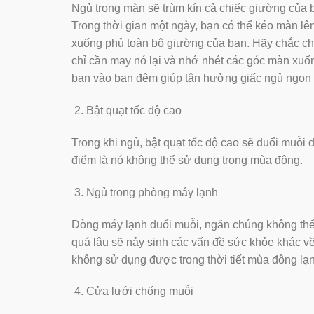
Ngủ trong màn sẽ trùm kín cả chiếc giường của ba
Trong thời gian một ngày, bạn có thể kéo màn lê
xuống phủ toàn bộ giường của bạn. Hãy chắc chắn
chỉ cần may nó lại và nhớ nhét các góc màn
bạn vào ban đêm giúp tận hưởng giấc ngủ ngon l
Bật quạt tốc độ cao
Trong khi ngủ, bật quạt tốc độ cao sẽ đuổi muỗi đi.
điểm là nó không thể sử dụng trong mùa đông.
Ngủ trong phòng máy lạnh
Dòng máy lạnh đuổi muỗi, ngăn chúng không thể
quá lâu sẽ nảy sinh các vấn đề sức khỏe khác vê
không sử dụng được trong thời tiết mùa đông lạn
Cửa lưới chống muỗi