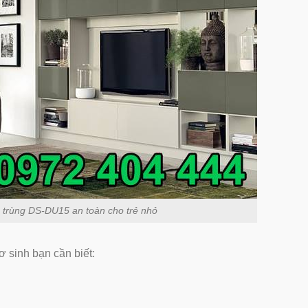
n trùng DS-DU15 an toàn cho trẻ nhỏ
 sinh bạn cần biết: