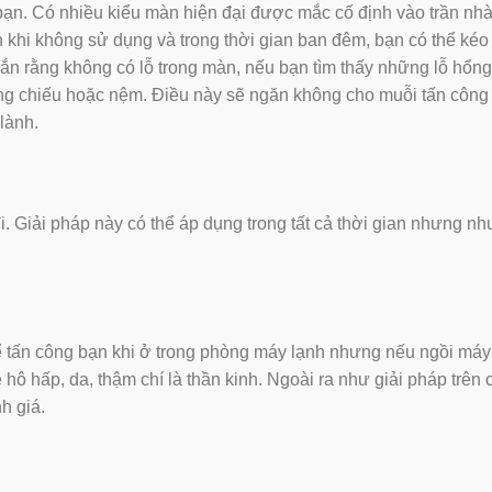
̣n. Có nhiều kiểu màn hiện đại được mắc cố định vào trần nhà
n khi không sử dụng và trong thời gian ban đêm, bạn có thể kéo
 rằng không có lỗ trong màn, nếu bạn tìm thấy những lỗ hổng
 xuống chiếu hoặc nệm. Điều này sẽ ngăn không cho muỗi tấn công 
ành.
 Giải pháp này có thể áp dụng trong tất cả thời gian nhưng nh
 tấn công bạn khi ở trong phòng máy lạnh nhưng nếu ngồi máy
̀ hô hấp, da, thậm chí là thần kinh. Ngoài ra như giải pháp trên
h giá.