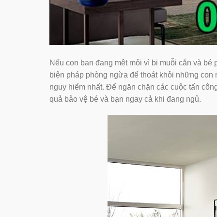
Nếu con bạn đang mệt mỏi vì bị muỗi cắn và bé
biện pháp phòng ngừa để thoát khỏi những con muỗi
nguy hiểm nhất. Để ngăn chặn các cuộc tấn cô
quả bảo vệ bé và bạn ngay cả khi đang ngủ.