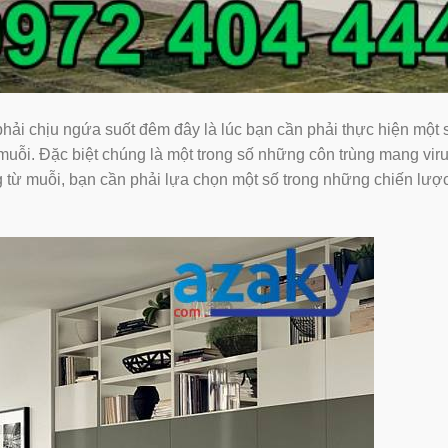
 phải chịu ngứa suốt đêm đây là lúc bạn cần phải thực hiện một 
. Đặc biệt chúng là một trong số những côn trùng mang vir
ng từ muỗi, bạn cần phải lựa chọn một số trong những chiến lược