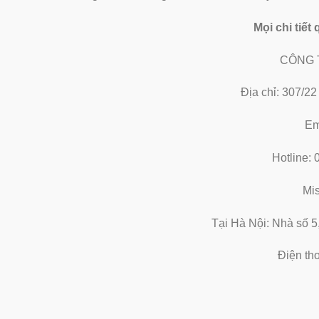
Mọi chi tiết
CÔNG 
Địa chỉ: 307/2
Em
Hotline:
Mi
Tại Hà Nội: Nhà số 5
Điện th