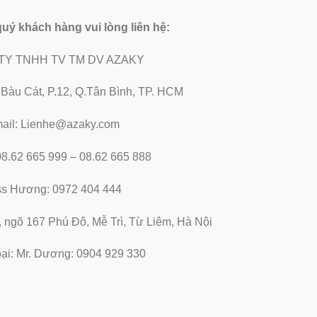
 quý khách hàng vui lòng liên hệ:
TY TNHH TV TM DV AZAKY
2 Bàu Cát, P.12, Q.Tân Bình, TP. HCM
ail: Lienhe@azaky.com
 08.62 665 999 – 08.62 665 888
ss Hương: 0972 404 444
, ngõ 167 Phú Đô, Mễ Trì, Từ Liêm, Hà Nội
oại: Mr. Dương: 0904 929 330