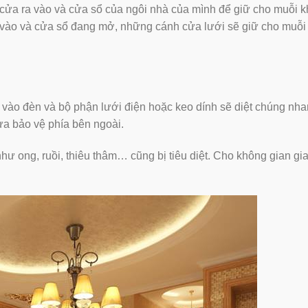
 các cửa ra vào và cửa sổ của ngôi nhà của mình để giữ cho muỗi 
 vào và cửa sổ đang mở, những cánh cửa lưới sẽ giữ cho muỗ
vào đèn và bộ phận lưới điện hoặc keo dính sẽ diệt chúng nh
ựa bảo vệ phía bên ngoài.
 như ong, ruồi, thiêu thâm… cũng bị tiêu diệt. Cho không gian gia