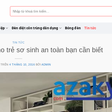
Tìm
kiếm:
iệp
Đèn diệt côn trùng dân dụng
Bóng đèn
Tin tức
TIN TỨC
 trẻ sơ sinh an toàn bạn cần biết
 TRÊN
4 THÁNG 10, 2016
BỞI
ADMIN