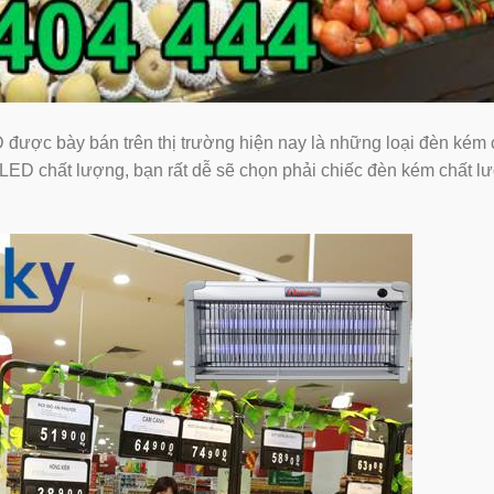
được bày bán trên thị trường hiện nay là những loại đèn kém
LED chất lượng, bạn rất dễ sẽ chọn phải chiếc đèn kém chất l