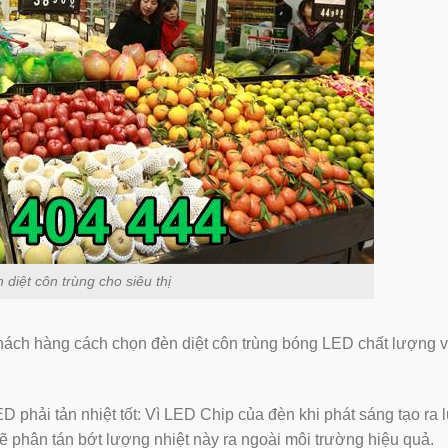
 diệt côn trùng cho siêu thị
hách hàng cách chọn đèn diệt côn trùng bóng LED chất lượng vơ
ED phải tản nhiệt tốt: Vì LED Chip của đèn khi phát sáng tạo ra 
sẽ phân tán bớt lượng nhiệt này ra ngoài môi trường hiệu quả.