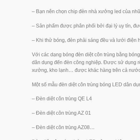
– Bạn nên chọn chip đèn nhà xưởng led của nhữn
– Sản phẩm được phân phối bởi đại lý uy tín, đươ
– Khi thử bóng, đèn phải sáng đều và lưới điện ho
Với các dạng bóng đèn diệt côn trùng bằng bó
dân dụng đến đèn công nghiệp. Được sử dụng rộn
xưởng, kho lạnh… được khác hàng trên cả nước
Một số mẫu đèn diệt côn trùng bóng LED dân dụ
– Đèn diệt côn trùng QE L4
– Đèn diệt côn trùng AZ 01
– Đèn diệt côn trùng AZ08…