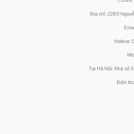
CÔNG 
Địa chỉ: 228/3 Nguyê
Emai
Hotline:
Mi
Tại Hà Nội: Nhà số 5
Điện th