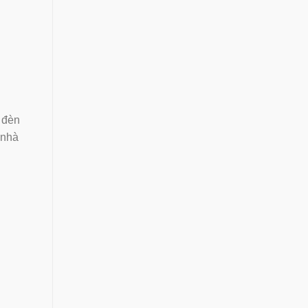
 đèn
 nhà