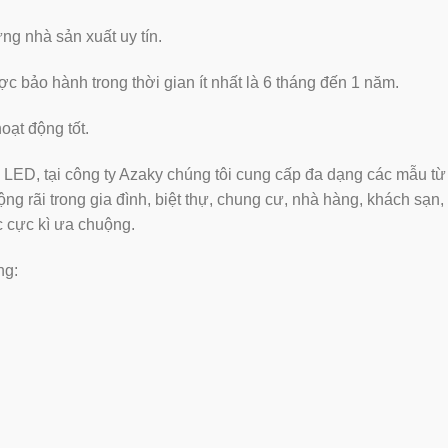
g nhà sản xuất uy tín.
̣c bảo hành trong thời gian ít nhất là 6 tháng đến 1 năm.
ạt động tốt.
ng LED, tại công ty Azaky chúng tôi cung cấp đa dạng các mẫu từ
g rãi trong gia đình, biệt thự, chung cư, nhà hàng, khách sạn,
 cực kì ưa chuộng.
ng: