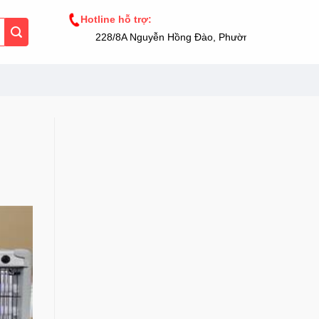
Hotline hỗ trợ:
228/8A Nguyễn Hồng Đào, Phường 14, Tân Bình, TP.