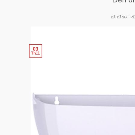
ĐÃ ĐĂNG TR
03
Th11