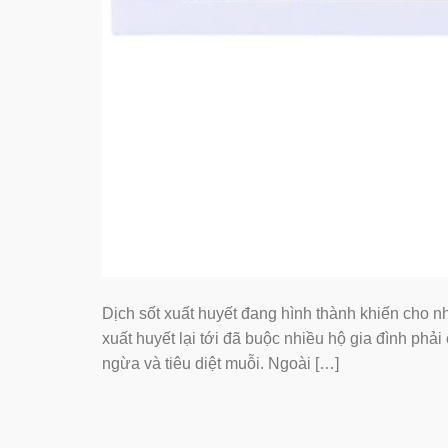
Dịch sốt xuất huyết đang hình thành khiến cho n
xuất huyết lại tới đã buộc nhiều hộ gia đình phả
ngừa và tiêu diệt muỗi. Ngoài […]