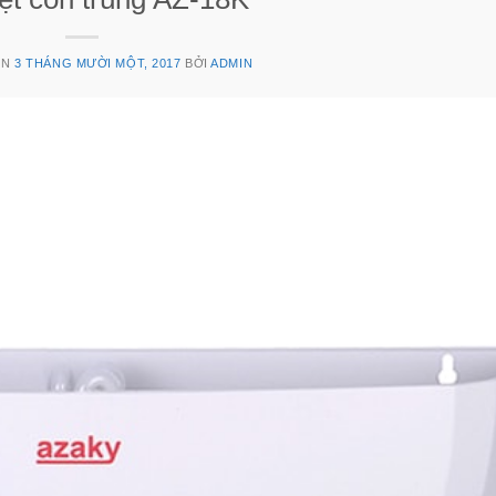
ÊN
3 THÁNG MƯỜI MỘT, 2017
BỞI
ADMIN