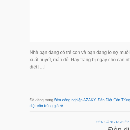
Nhà bạn đang có trẻ con và bạn đang lo sợ muỗi
xuất huyết, mẩn đỏ. Hãy trang bị ngay cho căn n
diệt […]
Đã đăng trong
Đèn công nghiệp AZAKY
,
Đèn Diệt Côn Trùn
diệt côn trùng giá rẻ
ĐÈN CÔNG NGHIỆP
Đèn di