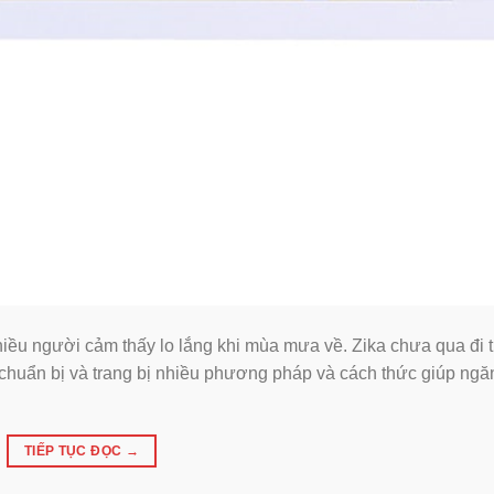
hiều người cảm thấy lo lắng khi mùa mưa về. Zika chưa qua đi t
i chuẩn bị và trang bị nhiều phương pháp và cách thức giúp ngă
TIẾP TỤC ĐỌC
→