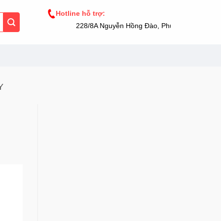
Hotline hỗ trợ:
228/8A Nguyễn Hồng Đào, Phường 14, Tân Bình, 
Y