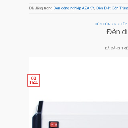
Đã đăng trong
Đèn công nghiệp AZAKY
,
Đèn Diệt Côn Trùn
ĐÈN CÔNG NGHIỆP
Đèn di
ĐÃ ĐĂNG TR
03
Th11