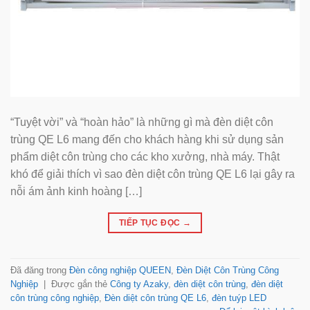
“Tuyệt vời” và “hoàn hảo” là những gì mà đèn diệt côn
trùng QE L6 mang đến cho khách hàng khi sử dụng sản
phẩm diệt côn trùng cho các kho xưởng, nhà máy. Thật
khó để giải thích vì sao đèn diệt côn trùng QE L6 lại gây ra
nỗi ám ảnh kinh hoàng […]
TIẾP TỤC ĐỌC
→
Đã đăng trong
Đèn công nghiệp QUEEN
,
Đèn Diệt Côn Trùng Công
Nghiệp
|
Được gắn thẻ
Công ty Azaky
,
đèn diệt côn trùng
,
đèn diệt
côn trùng công nghiệp
,
Đèn diệt côn trùng QE L6
,
đèn tuýp LED