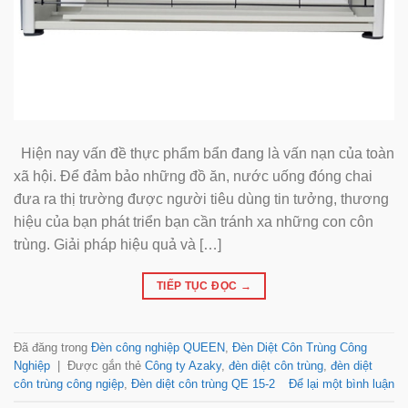
Hiện nay vấn đề thực phẩm bẩn đang là vấn nạn của toàn
xã hội. Để đảm bảo những đồ ăn, nước uống đóng chai
đưa ra thị trường được người tiêu dùng tin tưởng, thương
hiệu của bạn phát triển bạn cần tránh xa những con côn
trùng. Giải pháp hiệu quả và […]
TIẾP TỤC ĐỌC
→
Đã đăng trong
Đèn công nghiệp QUEEN
,
Đèn Diệt Côn Trùng Công
Nghiệp
|
Được gắn thẻ
Công ty Azaky
,
đèn diệt côn trùng
,
đèn diệt
côn trùng công ngiệp
,
Đèn diệt côn trùng QE 15-2
Để lại một bình luận