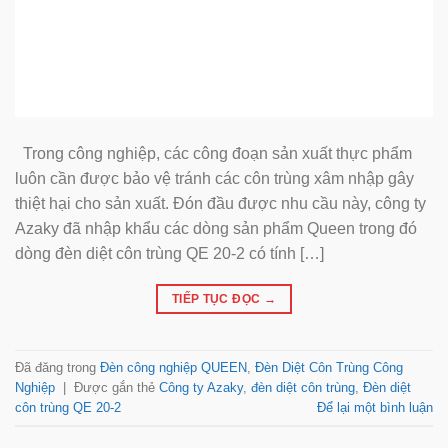
Trong công nghiệp, các công đoạn sản xuất thực phẩm
luôn cần được bảo vệ tránh các côn trùng xâm nhập gây
thiệt hại cho sản xuất. Đón đầu được nhu cầu này, công ty
Azaky đã nhập khẩu các dòng sản phẩm Queen trong đó
dòng đèn diệt côn trùng QE 20-2 có tính […]
TIẾP TỤC ĐỌC
→
Đã đăng trong
Đèn công nghiệp QUEEN
,
Đèn Diệt Côn Trùng Công
Nghiệp
|
Được gắn thẻ
Công ty Azaky
,
đèn diệt côn trùng
,
Đèn diệt
côn trùng QE 20-2
Để lại một bình luận