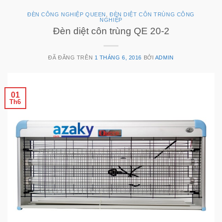
ĐÈN CÔNG NGHIỆP QUEEN
,
ĐÈN DIỆT CÔN TRÙNG CÔNG
NGHIỆP
Đèn diệt côn trùng QE 20-2
ĐÃ ĐĂNG TRÊN
1 THÁNG 6, 2016
BỞI
ADMIN
01
Th6