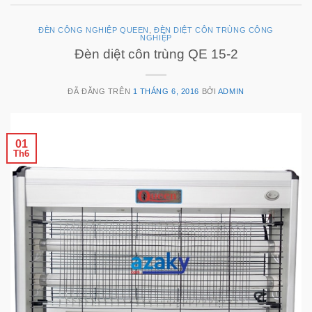
ĐÈN CÔNG NGHIỆP QUEEN
,
ĐÈN DIỆT CÔN TRÙNG CÔNG
NGHIỆP
Đèn diệt côn trùng QE 15-2
ĐÃ ĐĂNG TRÊN
1 THÁNG 6, 2016
BỞI
ADMIN
01
Th6