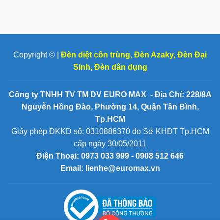
Copyright © |
Đèn diệt côn trùng
,
Đèn Azaky
,
Đèn Đại
Sinh
,
Đèn dân dụng
Công ty TNHH TV TM DV EURO MAX - Địa Chỉ: 228/8A
Nguyễn Hồng Đào, Phường 14, Quận Tân Bình,
Tp.HCM
Giấy phép ĐKKD số: 0310886370 do Sở KHĐT Tp.HCM
cấp ngày 30/05/2011
Điện Thoại:
0973 033 999 - 0908 512 646
Email: lienhe@euromax.vn