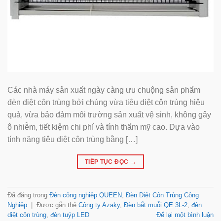
Các nhà máy sản xuất ngày càng ưu chuộng sản phẩm
đèn diệt côn trùng bởi chúng vừa tiêu diệt côn trùng hiệu
quả, vừa bảo đảm môi trường sản xuất vệ sinh, không gây
ô nhiễm, tiết kiệm chi phí và tính thẩm mỹ cao. Dựa vào
tính năng tiêu diệt côn trùng bằng […]
TIẾP TỤC ĐỌC
→
Đã đăng trong
Đèn công nghiệp QUEEN
,
Đèn Diệt Côn Trùng Công
Nghiệp
|
Được gắn thẻ
Công ty Azaky
,
Đèn bắt muỗi QE 3L-2
,
đèn
diệt côn trùng
,
đèn tuýp LED
Để lại một bình luận