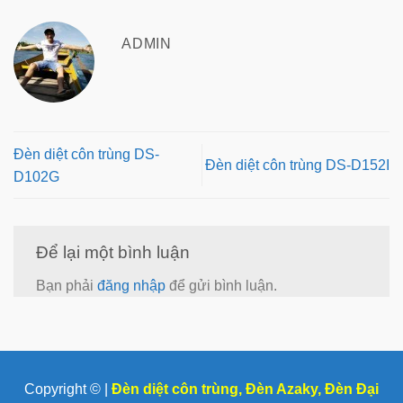
ADMIN
Đèn diệt côn trùng DS-
Đèn diệt côn trùng DS-D152I
D102G
Để lại một bình luận
Bạn phải
đăng nhập
để gửi bình luận.
Copyright © |
Đèn diệt côn trùng
,
Đèn Azaky
,
Đèn Đại