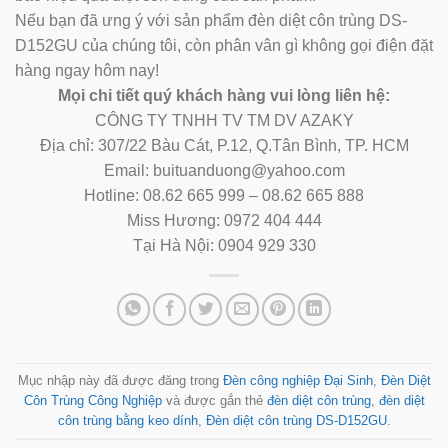
Nếu bạn đã ưng ý với sản phẩm đèn diệt côn trùng DS-
D152GU của chúng tôi, còn phân vân gì không gọi điện đặt
hàng ngay hôm nay!
Mọi chi tiết quý khách hàng vui lòng liên hệ:
CÔNG TY TNHH TV TM DV AZAKY
Địa chỉ: 307/22 Bàu Cát, P.12, Q.Tân Bình, TP. HCM
Email: buituanduong@yahoo.com
Hotline: 08.62 665 999 – 08.62 665 888
Miss Hương: 0972 404 444
Tại Hà Nội: 0904 929 330
Mục nhập này đã được đăng trong
Đèn công nghiệp Đại Sinh
,
Đèn Diệt
Côn Trùng Công Nghiệp
và được gắn thẻ
đèn diệt côn trùng
,
đèn diệt
côn trùng bằng keo dính
,
Đèn diệt côn trùng DS-D152GU
.