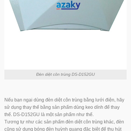
Đèn diệt côn trùng DS-D152GU
Nếu bạn ngại dùng đèn diệt côn trùng bằng lưới điện, hãy
sử dụng thay thế bằng sản phẩm dùng keo dính để thay
thế. DS-D152GU là một sản phẩm như thế.
Tương tự như các sản phẩm đèn diệt côn trùng khác, đèn
cũng sử dụng bóng đèn huỳnh quang đặc biệt để thu hút