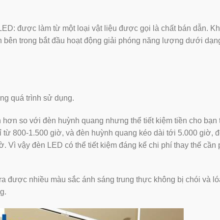
D: được làm từ một loại vật liệu được gọi là chất bán dẫn. Kh
ron bên trong bắt đầu hoạt động giải phóng năng lượng dưới dạn
ng quá trình sử dụng.
hơn so với đèn huỳnh quang nhưng thể tiết kiệm tiền cho bạn 
chỉ từ 800-1.500 giờ, và đèn huỳnh quang kéo dài tới 5.000 giờ, 
iờ. Vì vậy đèn LED có thể tiết kiệm đáng kể chi phí thay thế cần 
a được nhiều màu sắc ánh sáng trung thực không bị chói và ló
g.