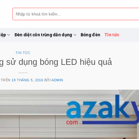
Tìm
kiếm:
iệp
Đèn diệt côn trùng dân dụng
Bóng đèn
Tin tức
TIN TỨC
ng sử dụng bóng LED hiệu quả
 TRÊN
18 THÁNG 5, 2016
BỞI
ADMIN