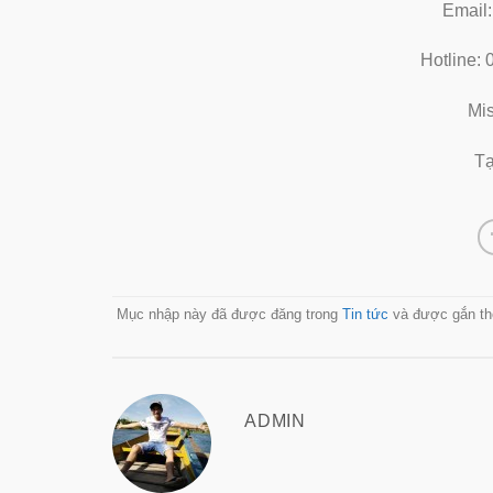
Email
Hotline:
Mi
Tạ
Mục nhập này đã được đăng trong
Tin tức
và được gắn t
ADMIN