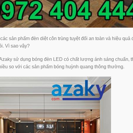
c sản phẩm đèn diệt côn trùng tuyệt đối an toàn và hiệu quả 
i. Vì sao vậy?
 Azaky sử dụng bóng đèn LED có chất lượng ánh sáng chuẩn, t
nhiều so với các sản phẩm bóng huỳnh quang thông thường.