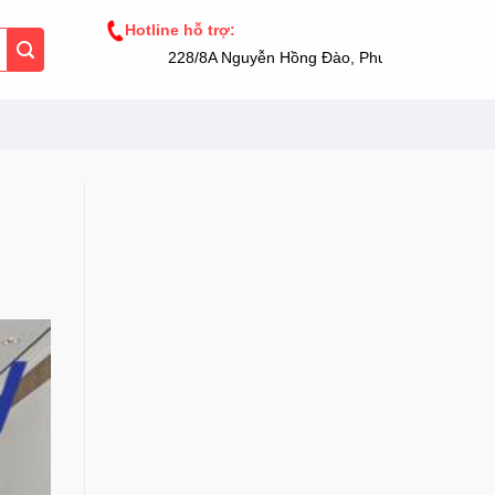
Hotline hỗ trợ:
228/8A Nguyễn Hồng Đào, Phường 14, Tân Bình, 