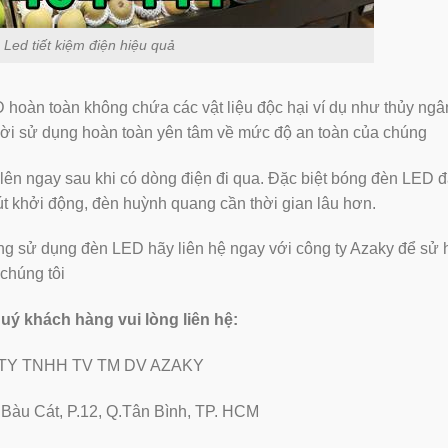
 Led tiết kiệm điện hiệu quả
 hoàn toàn không chứa các vật liệu độc hại ví dụ như thủy ngâ
ời sử dụng hoàn toàn yên tâm về mức độ an toàn của chúng
lên ngay sau khi có dòng điện đi qua. Đặc biệt bóng đèn LED đ
út khởi động, đèn huỳnh quang cần thời gian lâu hơn.
ng sử dụng đèn LED hãy liên hệ ngay với công ty Azaky để sử
chúng tôi
quý khách hàng vui lòng liên hệ:
TY TNHH TV TM DV AZAKY
2 Bàu Cát, P.12, Q.Tân Bình, TP. HCM