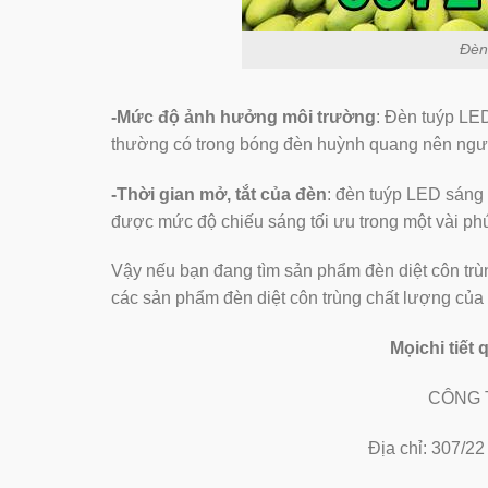
Đèn
-Mức độ ảnh hưởng môi trường
: Đèn tuýp LED
thường có trong bóng đèn huỳnh quang nên ngư
-Thời gian mở, tắt của đèn
: đèn tuýp LED sáng 
được mức độ chiếu sáng tối ưu trong một vài ph
Vậy nếu bạn đang tìm sản phẩm đèn diệt côn trù
các sản phẩm đèn diệt côn trùng chất lượng của 
Mọichi tiết 
CÔNG 
Địa chỉ: 307/2