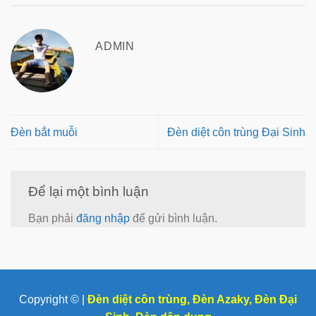
ADMIN
Đèn bắt muỗi
Đèn diệt côn trùng Đại Sinh
Để lại một bình luận
Bạn phải
đăng nhập
để gửi bình luận.
Copyright © |
Đèn diệt côn trùng
,
Đèn Azaky
,
Đèn Đại