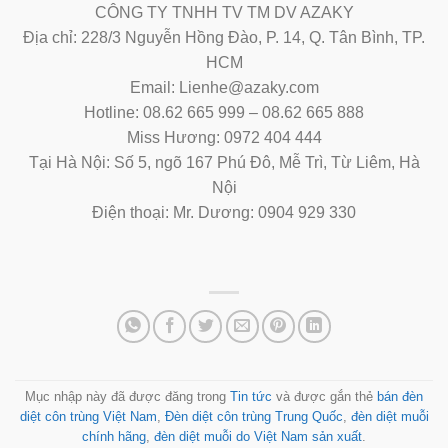
CÔNG TY TNHH TV TM DV AZAKY
Địa chỉ: 228/3 Nguyễn Hồng Đào, P. 14, Q. Tân Bình, TP.
HCM
Email: Lienhe@azaky.com
Hotline: 08.62 665 999 – 08.62 665 888
Miss Hương: 0972 404 444
Tại Hà Nội: Số 5, ngõ 167 Phú Đô, Mễ Trì, Từ Liêm, Hà
Nội
Điện thoại: Mr. Dương: 0904 929 330
Mục nhập này đã được đăng trong
Tin tức
và được gắn thẻ
bán đèn
diệt côn trùng Việt Nam
,
Đèn diệt côn trùng Trung Quốc
,
đèn diệt muỗi
chính hãng
,
đèn diệt muỗi do Việt Nam sản xuất
.