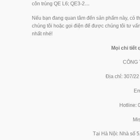
côn trùng QE L6; QE3-2…
Nếu bạn đang quan tâm đến sản phẩm này, có th
chúng tôi hoặc gọi điện để được chúng tôi tư v
nhất nhé!
Mọi chi tiết
CÔNG 
Địa chỉ: 307/2
Em
Hotline:
Mi
Tại Hà Nội: Nhà số 5