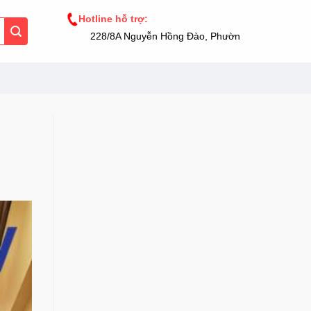
Hotline hỗ trợ:
228/8A Nguyễn Hồng Đào, Phường 14, Tân Bình, TP.