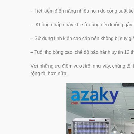
– Tiết kiệm điện năng nhiều hơn do công suất t
– Không nhấp nháy khi sử dụng nên không gây 
– Sử dụng linh kiện cao cấp nên không bị suy gi
– Tuổi thọ bóng cao, chế độ bảo hành uy tín 12
Với những ưu điểm vượt trội như vậy, chúng tôi 
rộng rãi hơn nữa.