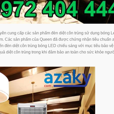
yên cung cấp các sản phẩm đèn diệt côn trùng sử dụng bóng L
am. Các sản phẩm của Queen đã được chứng nhận tiêu chuẩn 
biến đèn diệt côn trùng bóng LED chiếu sáng với mục tiêu bảo v
 diệt côn trùng trong khi đảm bảo an toàn cho sức khỏe ngườ