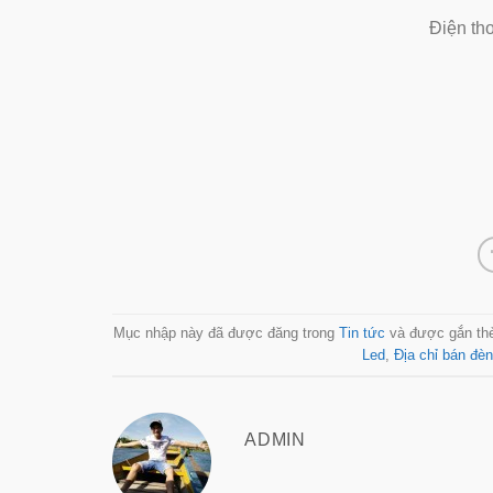
Điện th
Mục nhập này đã được đăng trong
Tin tức
và được gắn th
Led
,
Địa chỉ bán đè
ADMIN