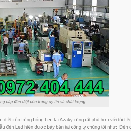
cấp đèn diệt côn trùng uy tín và chất lượng
̀n diệt côn trùng bóng Led tại Azaky cũng rất phù hợp với túi tiề
ẫu đèn Led hiện được bày bán tại công ty chúng tôi như: Đèn d