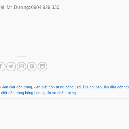
oại: Mr. Dương: 0904 929 330
ẻ
đèn diệt côn trùng
,
đèn diệt côn trùng bóng Led
,
Địa chỉ bán đèn diệt côn tr
n diệt côn trùng bóng Led uy tín và chất lượng
.