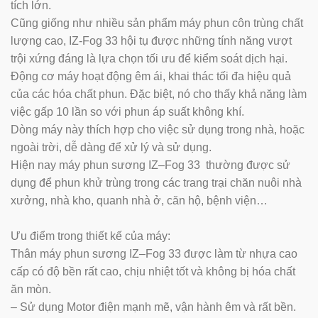
tích lớn.
Cũng giống như nhiều sản phẩm máy phun côn trùng chất
lượng cao, IZ-Fog 33 hội tụ được những tính năng vượt
trội xứng đáng là lựa chọn tối ưu để kiểm soát dịch hại.
Động cơ máy hoạt động êm ái, khai thác tối đa hiệu quả
của các hóa chất phun. Đặc biệt, nó cho thấy khả năng làm
việc gấp 10 lần so với phun áp suất không khí.
Dòng máy này thích hợp cho việc sử dụng trong nhà, hoặc
ngoài trời, dễ dàng để xử lý và sử dụng.
Hiện nay máy phun sương IZ–Fog 33 thường được sử
dụng để phun khử trùng trong các trang trại chăn nuôi nhà
xưởng, nhà kho, quanh nhà ở, căn hộ, bệnh viện…
Ưu điểm trong thiết kế của máy:
Thân máy phun sương IZ–Fog 33 được làm từ nhựa cao
cấp có độ bền rất cao, chịu nhiệt tốt và không bị hóa chất
ăn mòn.
– Sử dụng Motor điện mạnh mẽ, vận hành êm và rất bền.