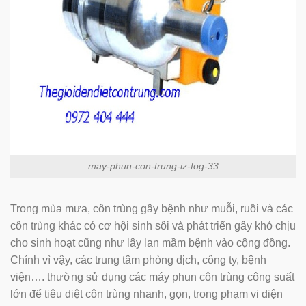
may-phun-con-trung-iz-fog-33
Trong mùa mưa, côn trùng gây bệnh như muỗi, ruồi và các
côn trùng khác có cơ hội sinh sôi và phát triển gây khó chịu
cho sinh hoạt cũng như lây lan mầm bệnh vào cộng đồng.
Chính vì vậy, các trung tâm phòng dịch, công ty, bệnh
viện…. thường sử dụng các máy phun côn trùng công suất
lớn để tiêu diệt côn trùng nhanh, gọn, trong phạm vi diện