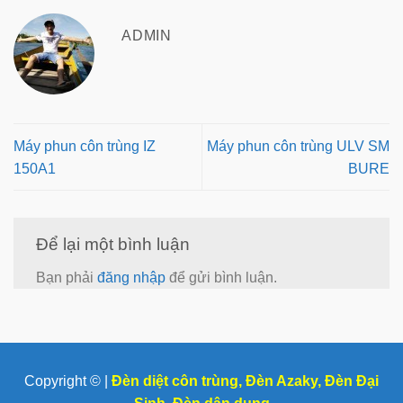
ADMIN
Máy phun côn trùng IZ
Máy phun côn trùng ULV SM
150A1
BURE
Để lại một bình luận
Bạn phải
đăng nhập
để gửi bình luận.
Copyright © |
Đèn diệt côn trùng
,
Đèn Azaky
,
Đèn Đại