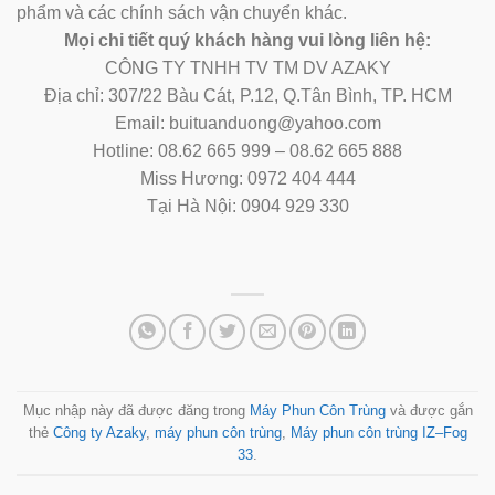
phẩm và các chính sách vận chuyển khác.
Mọi chi tiết quý khách hàng vui lòng liên hệ:
CÔNG TY TNHH TV TM DV AZAKY
Địa chỉ: 307/22 Bàu Cát, P.12, Q.Tân Bình, TP. HCM
Email: buituanduong@yahoo.com
Hotline: 08.62 665 999 – 08.62 665 888
Miss Hương: 0972 404 444
Tại Hà Nội: 0904 929 330
Mục nhập này đã được đăng trong
Máy Phun Côn Trùng
và được gắn
thẻ
Công ty Azaky
,
máy phun côn trùng
,
Máy phun côn trùng IZ–Fog
33
.