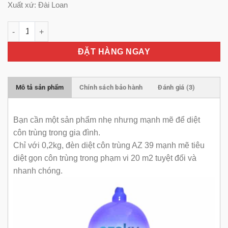
Xuất xứ: Đài Loan
Đèn diệt côn trùng AZ 39 số lượng
ĐẶT HÀNG NGAY
Mô tả sản phẩm
Chính sách bảo hành
Đánh giá (3)
Bạn cần một sản phẩm nhẹ nhưng mạnh mẽ để diệt
côn trùng trong gia đình.
Chỉ với 0,2kg, đèn diệt côn trùng AZ 39 mạnh mẽ tiêu
diệt gọn côn trùng trong phạm vi 20 m2 tuyệt đối và
nhanh chóng.