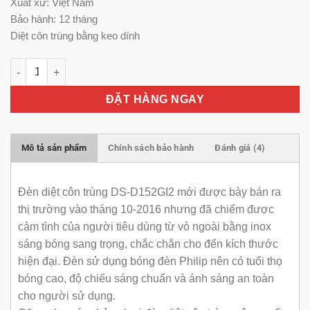
Xuất xứ: Việt Nam
Bảo hành: 12 tháng
Diệt côn trùng bằng keo dính
Đèn diệt côn trùng DS-D152GI2 số lượng
ĐẶT HÀNG NGAY
Mô tả sản phẩm
Chính sách bảo hành
Đánh giá (4)
Đèn diệt côn trùng DS-D152GI2 mới được bày bán ra
thị trường vào tháng 10-2016 nhưng đã chiếm được
cảm tình của người tiêu dùng từ vỏ ngoài bằng inox
sáng bóng sang trọng, chắc chắn cho đến kích thước
hiện đại. Đèn sử dụng bóng đèn Philip nên có tuổi thọ
bóng cao, độ chiếu sáng chuẩn và ánh sáng an toàn
cho người sử dụng.