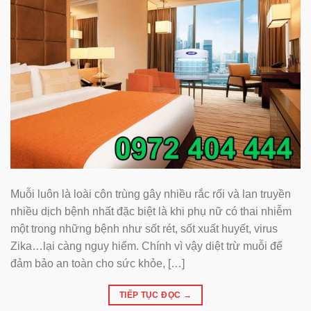
Muỗi luôn là loài côn trùng gây nhiều rắc rối và lan truyền
nhiều dịch bệnh nhất đặc biệt là khi phụ nữ có thai nhiễm
một trong những bệnh như sốt rét, sốt xuất huyết, virus
Zika…lại càng nguy hiểm. Chính vì vậy diệt trừ muỗi để
đảm bảo an toàn cho sức khỏe, […]
TIẾP TỤC ĐỌC
→