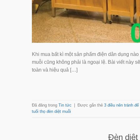
Khi mua bất kì một sản phẩm điện dân dụng nào 
muỗi cũng không phải là ngoại lệ. Bài viết này 
toàn và hiệu quả […]
Đã đăng trong
Tin tức
|
Được gắn thẻ
3 điều nên tránh để 
tuổi thọ đèn diệt muỗi
Đèn diệt