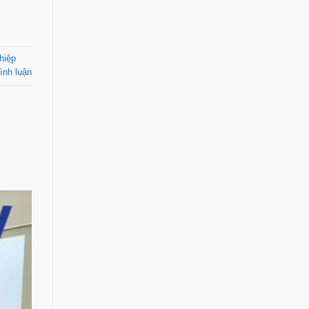
hiệp
ình luận