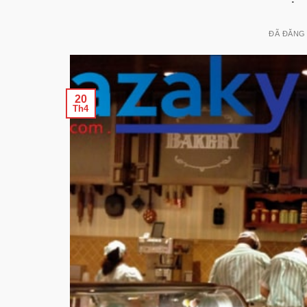
ĐÃ ĐĂNG
20
Th4