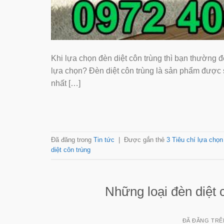
Khi lựa chọn đèn diệt côn trùng thì bạn thường để
lựa chọn? Đèn diệt côn trùng là sản phẩm được s
nhất […]
Đã đăng trong
Tin tức
|
Được gắn thẻ
3 Tiêu chí lựa chọn
diệt côn trùng
Những loại đèn diệ
ĐÃ ĐĂNG TR