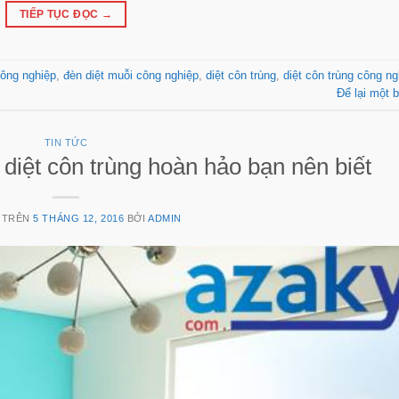
TIẾP TỤC ĐỌC
→
công nghiệp
,
đèn diệt muỗi công nghiệp
,
diệt côn trùng
,
diệt côn trùng công ng
Để lại một b
TIN TỨC
 diệt côn trùng hoàn hảo bạn nên biết
 TRÊN
5 THÁNG 12, 2016
BỞI
ADMIN