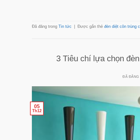
Đã đăng trong
Tin tức
|
Được gắn thẻ
đèn diệt côn trùng 
3 Tiêu chí lựa chọn đèn
ĐÃ ĐĂNG
05
Th12