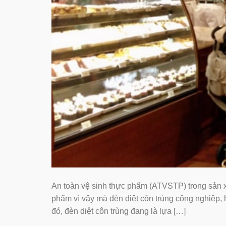
An toàn vệ sinh thực phẩm (ATVSTP) trong sản xu
phẩm vì vậy mà đèn diệt côn trùng công nghiệp
đó, đèn diệt côn trùng đang là lựa […]