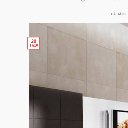
ĐÃ ĐĂNG
20
Th10