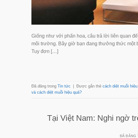
Giống như với phấn hoa, câu trả lời liên quan đến
môi trường. Bây giờ bạn đang thưởng thức một bữa ă
Tuy đơn […]
Đã đăng trong
Tin tức
|
Được gắn thẻ
cách diệt muỗi hiệu
và cách diệt muỗi hiệu quả?
Tại Việt Nam: Nghi ngờ tr
ĐÃ ĐĂNG