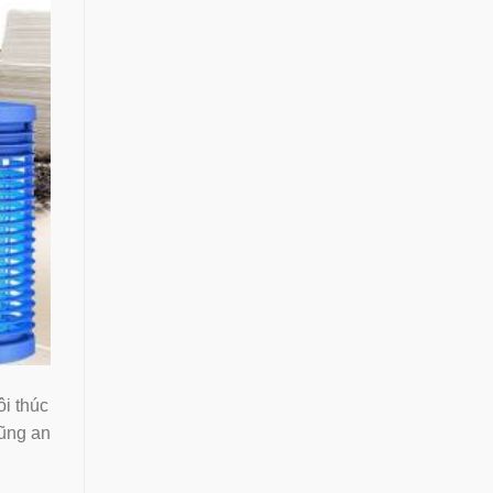
ôi thúc
cũng an