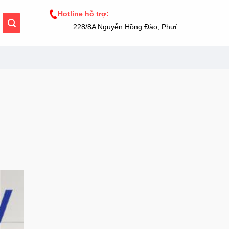
Hotline hỗ trợ:
228/8A Nguyễn Hồng Đào, Phường 14, Tân Bình, TP.