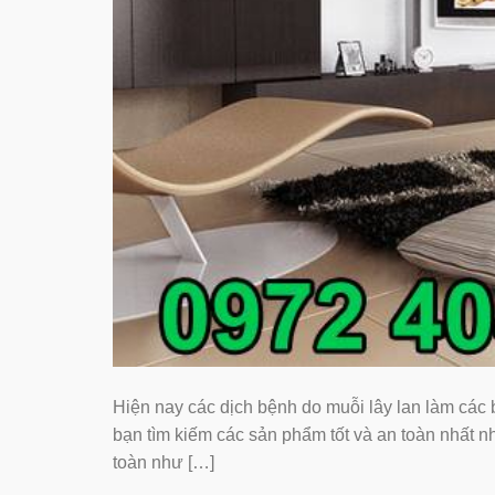
Hiện nay các dịch bệnh do muỗi lây lan làm các ba
bạn tìm kiếm các sản phẩm tốt và an toàn nhất
toàn như […]