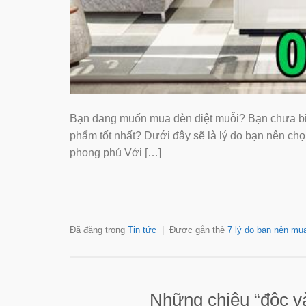
Bạn đang muốn mua đèn diệt muỗi? Bạn chưa biết 
phẩm tốt nhất? Dưới đây sẽ là lý do bạn nên
phong phú Với […]
Đã đăng trong
Tin tức
|
Được gắn thẻ
7 lý do bạn nên mua
Những chiêu “độc và