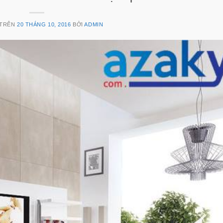
 TRÊN
20 THÁNG 10, 2016
BỞI
ADMIN