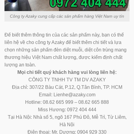
Công ty Azaky cung cấp các sản phẩm hàng Việt Nam uy tín
Để biết thêm thông tin của các sản phẩm này, bạn có thể
liên hệ về cho công ty Azaky để biết thêm chi tiết và lựa
chọn những sản phẩm đèn diệt muỗi, diệt côn trùng mang
thương hiệu Việt Nam chất lượng, được kiểm định chất
lượng an toàn.
Mọi chi tiết quý khách hàng vui lòng liên hệ:
CÔNG TY TNHH TV TM DV AZAKY
Địa chỉ: 307/22 Bàu Cát, P.12, Q.Tân Bình, TP. HCM
Email: Lienhe@azaky.com
Hotline: 08.62 665 999 – 08.62 665 888
Miss Hương: 0972 404 444
Tại Hà Nội: Nhà số 5, ngõ 167 Phú Đô, Mễ Trì, Từ Liêm,
Hà Nội
Điện thoại: Mr. Dương: 0904 929 330