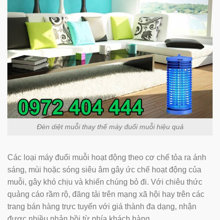
Đèn diệt muỗi thay thế máy đuổi muỗi hiệu quả
Các loại máy đuổi muỗi hoạt động theo cơ chế tỏa ra ánh
sáng, mùi hoặc sóng siêu âm gây ức chế hoạt động của
muỗi, gây khó chịu và khiến chúng bỏ đi. Với chiêu thức
quảng cáo rầm rộ, đăng tải trên mạng xã hội hay trên các
trang bán hàng trực tuyến với giá thành đa dạng, nhận
được nhiều phản hồi từ phía khách hàng.