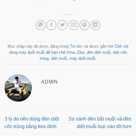
Mục nhập này đã được đăng trong
Tin tức
và được gắn thẻ
Chớ vội
dùng máy đuổi muỗi để hạn chế Virus Zika
,
đèn diệt muỗi
,
diệt côn
trùng
,
diệt muỗi
,
máy đuổi muỗi
.
ADMIN
3 lý do nên dùng đèn diệt
So sánh đèn bắt muỗi và đèn
côn trùng bằng keo dính
diệt muỗi loại nào tốt hơn