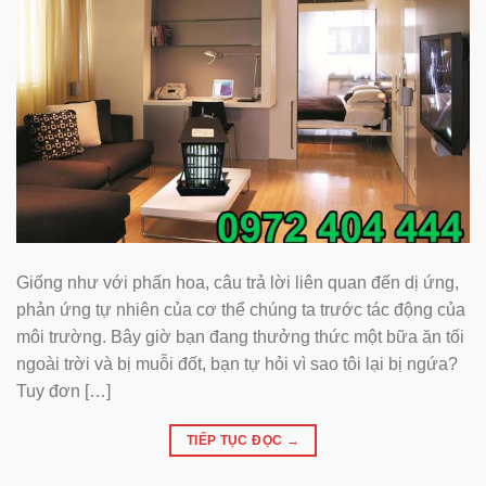
Giống như với phấn hoa, câu trả lời liên quan đến dị ứng,
phản ứng tự nhiên của cơ thể chúng ta trước tác động của
môi trường. Bây giờ bạn đang thưởng thức một bữa ăn tối
ngoài trời và bị muỗi đốt, bạn tự hỏi vì sao tôi lại bị ngứa?
Tuy đơn […]
TIẾP TỤC ĐỌC
→