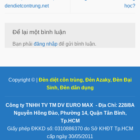
dendietcontrung.net
học?
Để lại một bình luận
Bạn phải
đăng nhập
để gửi bình luận.
Copyright © |
Đèn diệt côn trùng
,
Đèn Azaky
,
Đèn Đại
Sinh
,
Đèn dân dụng
Công ty TNHH TV TM DV EURO MAX - Địa Chỉ: 228/8A
Nguyễn Hồng Đào, Phường 14, Quận Tân Bình,
Tp.HCM
Giấy phép ĐKKD số: 0310886370 do Sở KHĐT Tp.HCM
cấp ngày 30/05/2011