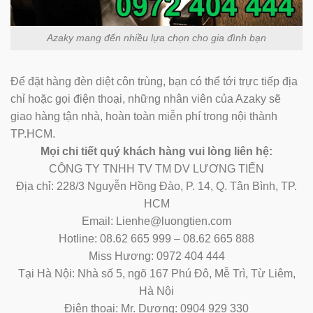
Azaky mang đến nhiều lựa chọn cho gia đình bạn
Để đặt hàng đèn diệt côn trùng, bạn có thể tới trực tiếp địa
chỉ hoặc gọi điện thoại, những nhân viên của Azaky sẽ
giao hàng tận nhà, hoàn toàn miễn phí trong nội thành
TP.HCM.
Mọi chi tiết quý khách hàng vui lòng liên hệ:
CÔNG TY TNHH TV TM DV LƯƠNG TIẾN
Địa chỉ: 228/3 Nguyễn Hồng Đào, P. 14, Q. Tân Bình, TP.
HCM
Email: Lienhe@luongtien.com
Hotline: 08.62 665 999 – 08.62 665 888
Miss Hương: 0972 404 444
Tại Hà Nội: Nhà số 5, ngõ 167 Phú Đô, Mễ Trì, Từ Liêm,
Hà Nội
Điện thoại: Mr. Dương: 0904 929 330