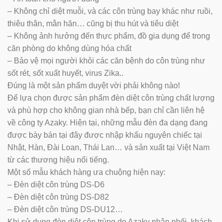
– Không chỉ diệt muỗi, và các côn trùng bay khác như ruồi,
thiêu thân, mằn hăn… cũng bị thu hút và tiêu diệt
– Không ảnh hưởng đến thực phẩm, đồ gia dụng để trong
căn phòng do không dùng hóa chất
– Bảo vệ mọi người khỏi các căn bệnh do côn trùng như
sốt rét, sốt xuất huyết, virus Zika..
Đúng là một sản phẩm duyệt vời phải không nào!
Để lựa chọn được sản phẩm đèn diệt côn trùng chất lượng
và phù hợp cho không gian nhà bếp, bạn chỉ cần liên hệ
về công ty Azaky. Hiện tại, những mẫu đèn đa dạng đang
được bày bán tại đây được nhập khẩu nguyên chiếc tại
Nhật, Hàn, Đài Loan, Thái Lan… và sản xuất tại Việt Nam
từ các thương hiệu nổi tiếng.
Một số mẫu khách hàng ưa chuộng hiện nay:
– Đèn diệt côn trùng DS-D6
– Đèn diệt côn trùng DS-D82
– Đèn diệt côn trùng DS-DU12…
Khi sử dụng đèn diệt côn trùng do Azaky phân phối, khách