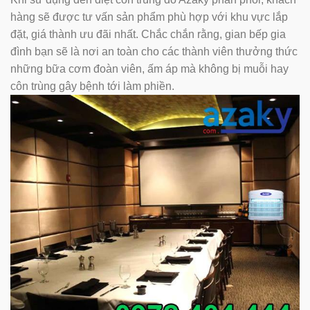
hàng sẽ được tư vấn sản phẩm phù hợp với khu vực lắp
đặt, giá thành ưu đãi nhất. Chắc chắn rằng, gian bếp gia
đình bạn sẽ là nơi an toàn cho các thành viên thưởng thức
những bữa cơm đoàn viên, ấm áp mà không bị muỗi hay
côn trùng gây bệnh tới làm phiền.