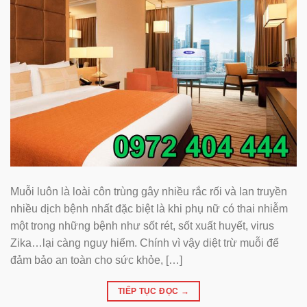
Muỗi luôn là loài côn trùng gây nhiều rắc rối và lan truyền
nhiều dịch bệnh nhất đặc biệt là khi phụ nữ có thai nhiễm
một trong những bệnh như sốt rét, sốt xuất huyết, virus
Zika…lại càng nguy hiểm. Chính vì vậy diệt trừ muỗi để
đảm bảo an toàn cho sức khỏe, […]
TIẾP TỤC ĐỌC
→