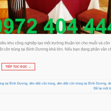
iều khu công nghiệp tạo môi trường thuận lợi cho muỗi và côn 
diệt côn trùng tại Bình Dương khá lớn. Nếu bạn đang phân vân 
TIẾP TỤC ĐỌC
→
rùng tại Bình Dương
,
đèn diệt côn trùng
,
đèn diệt côn trùng tại Bình Dương
,
di
Để lại một b