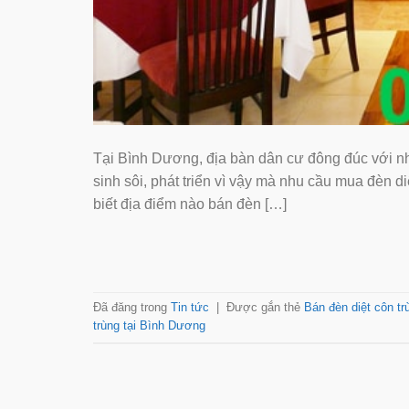
Tại Bình Dương, địa bàn dân cư đông đúc với nh
sinh sôi, phát triển vì vậy mà nhu cầu mua đèn 
biết địa điểm nào bán đèn […]
Đã đăng trong
Tin tức
|
Được gắn thẻ
Bán đèn diệt côn t
trùng tại Bình Dương