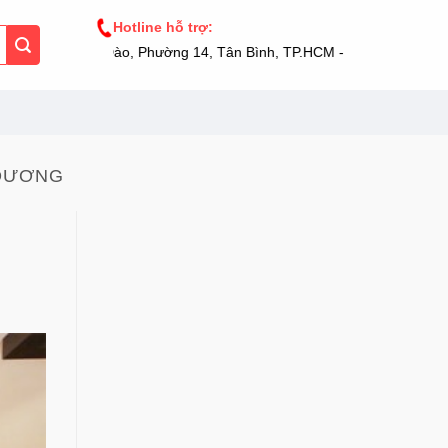
Hotline hỗ trợ:
Nguyễn Hồng Đào, Phường 14, Tân Bình, TP.HCM - 0973 033 999
 DƯƠNG