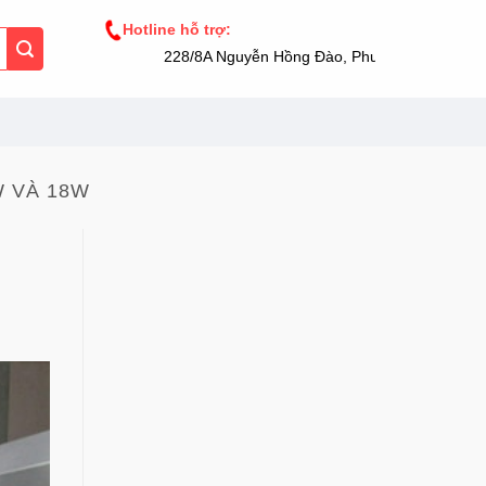
Hotline hỗ trợ:
228/8A Nguyễn Hồng Đào, Phường 14, Tân Bình
W VÀ 18W