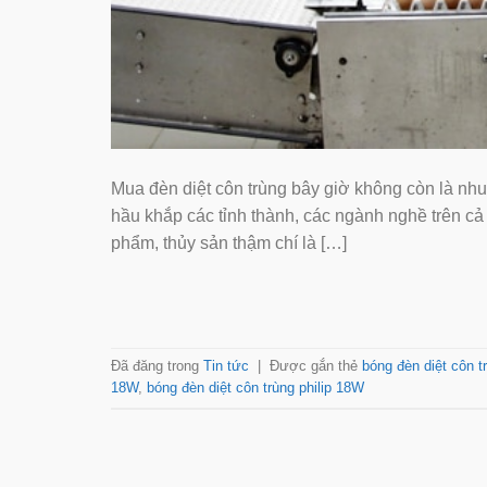
Mua đèn diệt côn trùng bây giờ không còn là nh
hầu khắp các tỉnh thành, các ngành nghề trên cả
phẩm, thủy sản thậm chí là […]
Đã đăng trong
Tin tức
|
Được gắn thẻ
bóng đèn diệt côn tr
18W
,
bóng đèn diệt côn trùng philip 18W