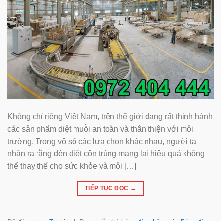
Không chỉ riêng Việt Nam, trên thế giới đang rất thịnh hành
các sản phẩm diệt muỗi an toàn và thân thiện với môi
trường. Trong vô số các lựa chọn khác nhau, người ta
nhận ra rằng đèn diệt côn trùng mang lại hiệu quả không
thể thay thế cho sức khỏe và môi […]
TIẾP TỤC ĐỌC
→