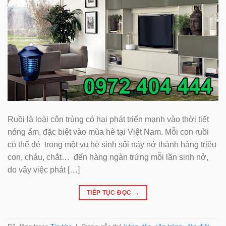
Ruồi là loài côn trùng có hại phát triển mạnh vào thời tiết
nóng ẩm, đặc biệt vào mùa hè tại Việt Nam. Mỗi con ruồi
có thể đẻ trong một vụ hè sinh sôi nảy nở thành hàng triệu
con, cháu, chắt… đến hàng ngàn trứng mỗi lần sinh nở,
do vậy việc phát […]
TIẾP TỤC ĐỌC
→