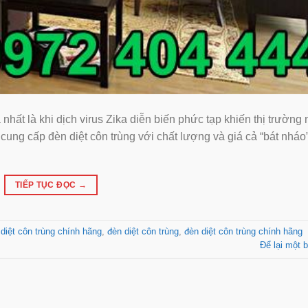
́t là khi dịch virus Zika diễn biến phức tạp khiến thị trường 
cung cấp đèn diệt côn trùng với chất lượng và giá cả “bát nháo
TIẾP TỤC ĐỌC
→
 diệt côn trùng chính hãng
,
đèn diệt côn trùng
,
đèn diệt côn trùng chính hãng
Để lại một b