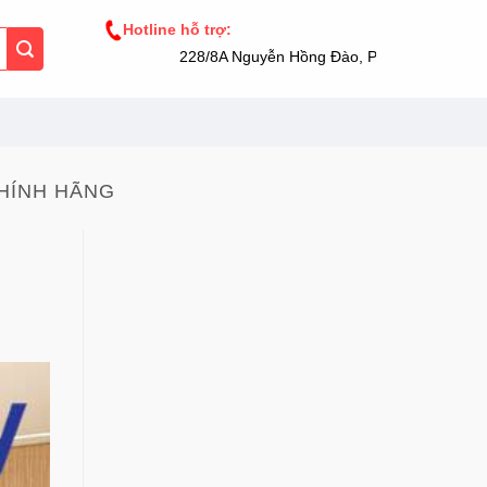
Hotline hỗ trợ:
228/8A Nguyễn Hồng Đào, Phường 14, Tân Bì
HÍNH HÃNG