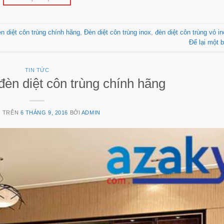
n diệt côn trùng chính hãng
,
Đèn diệt côn trùng inox
,
đèn diệt côn trùng vỏ i
Để lại một b
TIN TỨC
đèn diệt côn trùng chính hãng
G TRÊN
6 THÁNG 9, 2016
BỞI
ADMIN