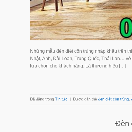
Những mẫu đèn diệt côn trùng nhập khẩu trên th
Nhật, Anh, Đài Loan, Trung Quốc, Thái Lan… vớ
lựa chọn cho khách hàng. Là thương hiệu […]
Đã đăng trong
Tin tức
|
Được gắn thẻ
đèn diệt côn trùng
,
Đèn d