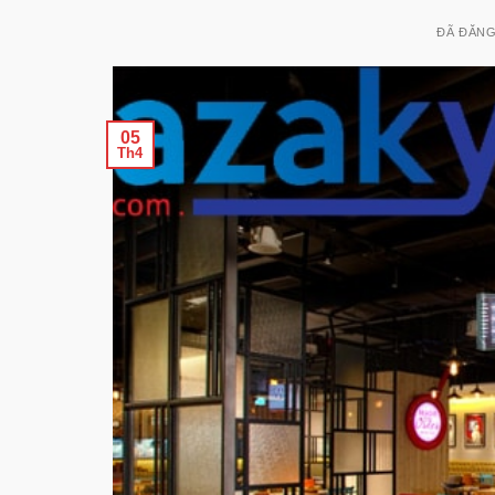
ĐÃ ĐĂN
05
Th4