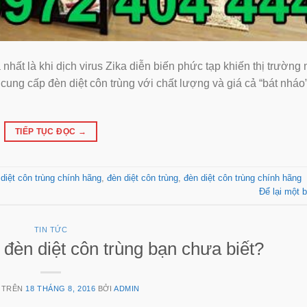
́t là khi dịch virus Zika diễn biến phức tạp khiến thị trường 
cung cấp đèn diệt côn trùng với chất lượng và giá cả “bát nháo
TIẾP TỤC ĐỌC
→
 diệt côn trùng chính hãng
,
đèn diệt côn trùng
,
đèn diệt côn trùng chính hãng
Để lại một b
TIN TỨC
̀ đèn diệt côn trùng bạn chưa biết?
 TRÊN
18 THÁNG 8, 2016
BỞI
ADMIN