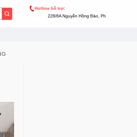
Hotline hỗ trợ:
228/8A Nguyễn Hồng Đào, Phường 14, Tân Bình, TP
NG