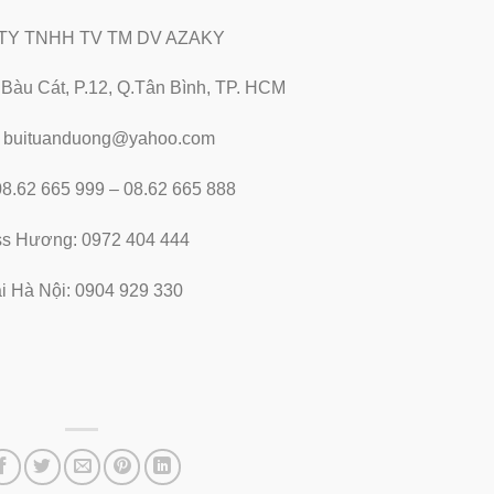
TY TNHH TV TM DV AZAKY
2 Bàu Cát, P.12, Q.Tân Bình, TP. HCM
: buituanduong@yahoo.com
 08.62 665 999 – 08.62 665 888
ss Hương: 0972 404 444
i Hà Nội: 0904 929 330