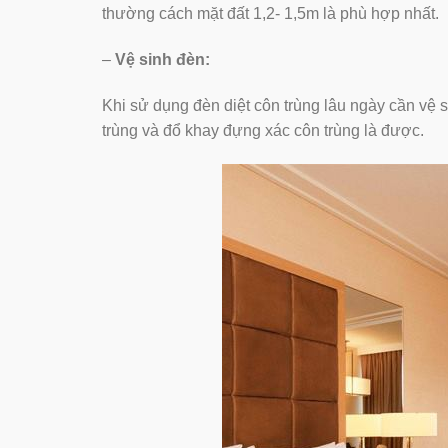
thường cách mặt đất 1,2- 1,5m là phù hợp nhất.
–
Vệ sinh đèn:
Khi sử dụng đèn diệt côn trùng lâu ngày cần vệ s
trùng và đổ khay đựng xác côn trùng là được.