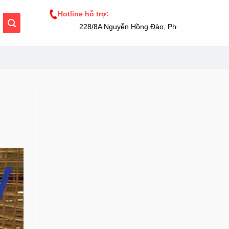
Hotline hỗ trợ:
228/8A Nguyễn Hồng Đào, Phường 14, Tân Bình,