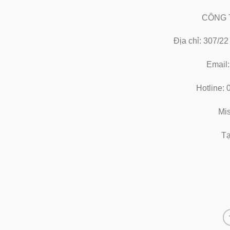
CÔNG 
Địa chỉ: 307/2
Email
Hotline:
Mi
Tạ