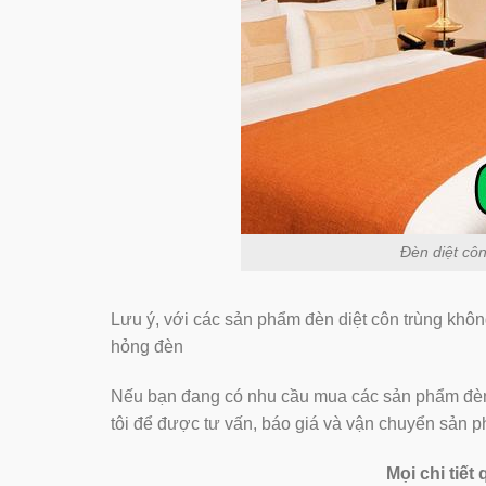
Đèn diệt cô
Lưu ý, với các sản phẩm đèn diệt côn trùng kh
hỏng đèn
Nếu bạn đang có nhu cầu mua các sản phẩm đèn d
tôi để được tư vấn, báo giá và vận chuyển sản 
Mọi chi tiết