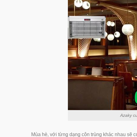
Azaky cun
Mùa hè, với từng dạng côn trùng khác nhau sẽ 