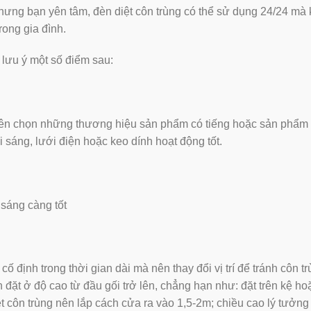
nhưng bạn yên tâm, đèn diệt côn trùng có thể sử dụng 24/24 mà
ong gia đình.
 lưu ý một số điểm sau:
n nên chọn những thương hiệu sản phẩm có tiếng hoặc sản phẩm
sáng, lưới điện hoặc keo dính hoạt động tốt.
 sáng càng tốt
 cố định trong thời gian dài mà nên thay đổi vị trí để tránh côn t
 đặt ở độ cao từ đầu gối trở lên, chẳng hạn như: đặt trên kệ h
iệt côn trùng nên lắp cách cửa ra vào 1,5-2m; chiều cao lý tưởng