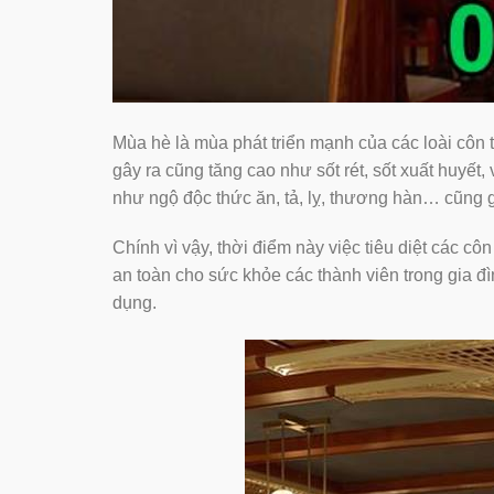
Mùa hè là mùa phát triển mạnh của các loài côn 
gây ra cũng tăng cao như sốt rét, sốt xuất huyế
như ngộ độc thức ăn, tả, lỵ, thương hàn… cũng gâ
Chính vì vậy, thời điểm này việc tiêu diệt các 
an toàn cho sức khỏe các thành viên trong gia 
dụng.