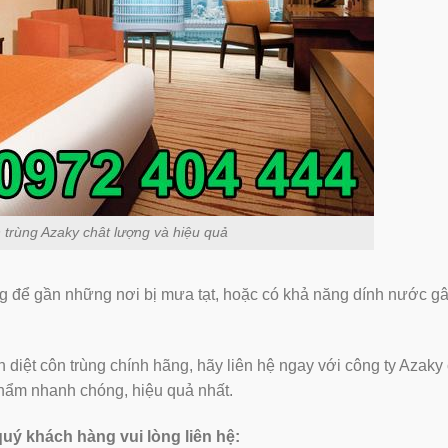
n trùng Azaky chât lượng và hiệu quả
ông để gần những nơi bị mưa tạt, hoặc có khả năng dính nước g
iệt côn trùng chính hãng, hãy liên hệ ngay với công ty Azaky
phẩm nhanh chóng, hiệu quả nhất.
 quý khách hàng vui lòng liên hệ: