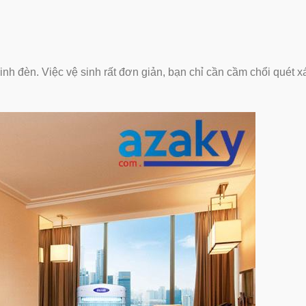
inh đèn. Việc vệ sinh rất đơn giản, bạn chỉ cần cầm chổi quét x