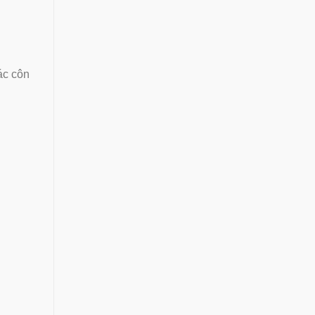
ác côn