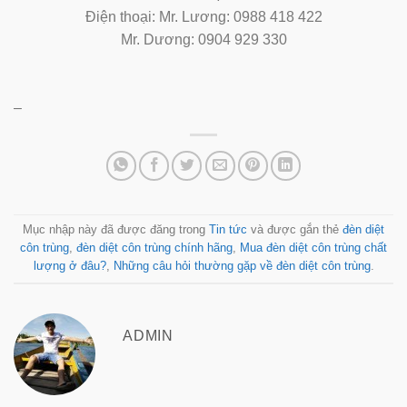
Điện thoại: Mr. Lương: 0988 418 422
Mr. Dương: 0904 929 330
–
Mục nhập này đã được đăng trong
Tin tức
và được gắn thẻ
đèn diệt
côn trùng
,
đèn diệt côn trùng chính hãng
,
Mua đèn diệt côn trùng chất
lượng ở đâu?
,
Những câu hỏi thường gặp về đèn diệt côn trùng
.
ADMIN