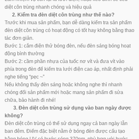
diệt côn trùng nhanh chóng và hiệu quả
2. Kiểm tra đèn diệt côn trùng như thế nào?
Trước khi mua sản phẩm, bạn dễ dàng kiểm tra sản phẩm
đèn diệt côn trùng có hoạt động có tốt hay không bằng thao
tác đơn giản.
Bước 1: cắm điện thử bóng đèn, nếu đèn sáng bóng hoạt
động bình thường
Bước 2: cầm phần nhựa của tuốc nơ vít và đưa vít vào
phía trong đèn để kiểm tra lưới điện cao áp, nhất định phải
nghe tiếng “pẹc ~”
Nếu không thấy đèn sáng hoặc không nghe thì nhanh
chóng đổi sản phẩm mới hoặc mang sản phẩm đi sửa
chữa, bảo hành đi nhé!
3. Đèn diệt côn trùng sử dụng vào ban ngày được
không?
Đèn diệt côn trùng có thể sử dụng ngay cả ban ngày lẫn
ban đêm. Điểm đặc biệt nằm ở bóng đèn được cấu tạo
bằng bóng UV có bước sóng 370nm, phù hợp với bước