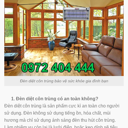
Đèn diệt côn trùng bảo vệ sức khỏe gia đình bạn
1. Đèn diệt côn trùng có an toàn không?
Đèn diệt côn trùng là sản phẩm cực kì an toàn cho người
sử dụng. Đèn không sử dụng tiếng ồn, hóa chất, mùi
hương mà chỉ sử dụng ánh sáng đèn thu hút côn trùng.
Làm nhiệm vụ còn lại là lưới điện, hoặc keo dính sẽ tiêu