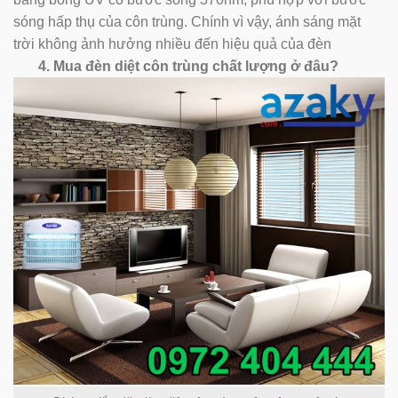
sóng hấp thụ của côn trùng. Chính vì vậy, ánh sáng mặt
trời không ảnh hưởng nhiều đến hiệu quả của đèn
4. Mua đèn diệt côn trùng chất lượng ở đâu?