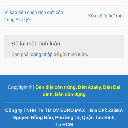
Vì sao nên chọn đèn diệt côn
Xóa sổ “giặc” ruồi
trùng Azaky?
Để lại một bình luận
Bạn phải
đăng nhập
để gửi bình luận.
Copyright © |
Đèn diệt côn trùng
,
Đèn Azaky
,
Đèn Đại
Sinh
,
Đèn dân dụng
Công ty TNHH TV TM DV EURO MAX - Địa Chỉ: 228/8A
Nguyễn Hồng Đào, Phường 14, Quận Tân Bình,
Tp.HCM