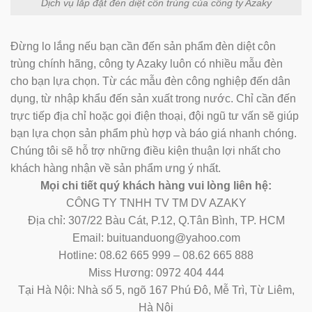
Dịch vụ lắp đặt đèn diệt côn trùng của công ty Azaky
Đừng lo lắng nếu bạn cần đến sản phẩm đèn diệt côn
trùng chính hãng, công ty Azaky luôn có nhiều mẫu đèn
cho bạn lựa chọn. Từ các mẫu đèn công nghiệp đến dân
dụng, từ nhập khẩu đến sản xuất trong nước. Chỉ cần đến
trực tiếp địa chỉ hoặc gọi điện thoại, đội ngũ tư vấn sẽ giúp
bạn lựa chọn sản phẩm phù hợp và báo giá nhanh chóng.
Chúng tôi sẽ hỗ trợ những điều kiện thuận lợi nhất cho
khách hàng nhận về sản phẩm ưng ý nhất.
Mọi chi tiết quý khách hàng vui lòng liên hệ:
CÔNG TY TNHH TV TM DV AZAKY
Địa chỉ: 307/22 Bàu Cát, P.12, Q.Tân Bình, TP. HCM
Email: buituanduong@yahoo.com
Hotline: 08.62 665 999 – 08.62 665 888
Miss Hương: 0972 404 444
Tại Hà Nội: Nhà số 5, ngõ 167 Phú Đô, Mễ Trì, Từ Liêm,
Hà Nội