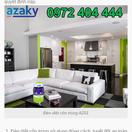
quyết định này.
Đèn diệt côn trùng AZ01
Đèn diệt côn trùng sử dụng đúng cách, tuyệt đối an toàn