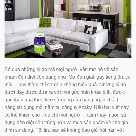
Bỏ qua những lý do mà mọi người vẫn mơ hồ về sản
phẩm đèn diệt côn trùng như: Sợ đèn giật, gây tiếng ồn, có
mùi… hay thậm chí sợ đèn không hiệu quả. Những lý do
dưới đây được đưa ra với một góc nhìn khác biệt, được
ghi nhận qua thực tiễn sử dụng của hàng ngàn khách
hàng sử dụng mỗi năm tại công ty Azaky. Nếu bài viết này
có thể khiến cho – dù chỉ một người – cảm thấy muốn sử
dụng đèn diệt côn trùng hơn và mua sản phẩm về cho gia
đình sử dụng. Tôi tin, bạn sẽ không bao giờ hối hận với