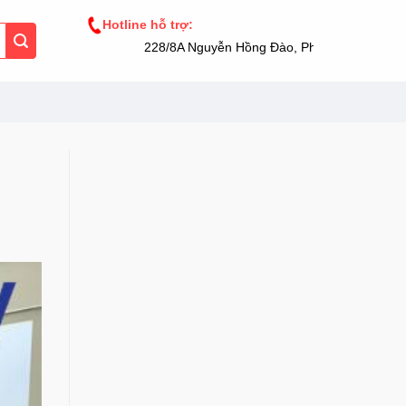
Hotline hỗ trợ:
228/8A Nguyễn Hồng Đào, Phường 14, Tân Bình