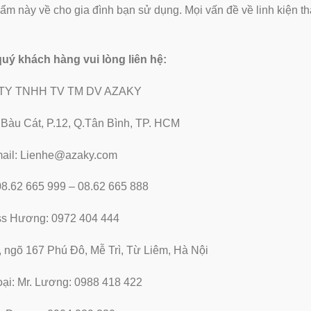
 này về cho gia đình bạn sử dụng. Mọi vấn đề về linh kiện t
 quý khách hàng vui lòng liên hệ:
TY TNHH TV TM DV AZAKY
2 Bàu Cát, P.12, Q.Tân Bình, TP. HCM
ail: Lienhe@azaky.com
 08.62 665 999 – 08.62 665 888
ss Hương: 0972 404 444
, ngõ 167 Phú Đô, Mễ Trì, Từ Liêm, Hà Nội
oại: Mr. Lương: 0988 418 422