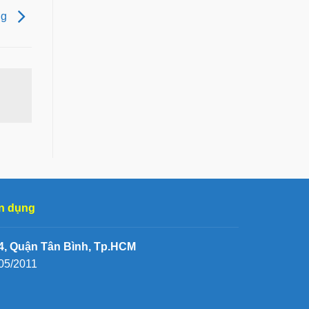
̀ng
n dụng
, Quận Tân Bình, Tp.HCM
05/2011