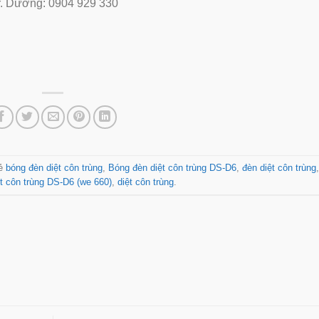
. Dương: 0904 929 330
hẻ
bóng đèn diệt côn trùng
,
Bóng đèn diệt côn trùng DS-D6
,
đèn diệt côn trùng
ệt côn trùng DS-D6 (we 660)
,
diệt côn trùng
.