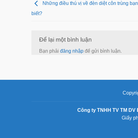
Những điều thú vị về đèn diệt côn trùng ba
biết?
Để lại một bình luận
Bạn phải
đăng nhập
để gửi bình luận.
Copyri
Công ty TNHH TV TM DV 
Giấy p