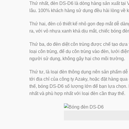
Thứ nhất, đèn DS-D6 là dòng hàng sản xuất tại
lâu. 100% khách hàng sử dụng đều hài lòng về kha
Thứ hai, đèn có thiết kế nhỏ gọn đẹp mắt dễ dàn
ra, với vỏ nhựa xanh khá dịu mắt, chiếc bóng đèn
Thứ ba, do đèn diệt côn trùng được chế tạo dự
loại côn trùng, để dụ côn trùng vào đèn, lưới điệ
người sử dụng, không gây hại cho môi trường.
Thứ tư, là loại đèn thông dụng nên sản phẩm dễ 
tới địa chỉ của công ty Azaky, hoặc đặt hàng qua 
thế, bóng DS-D6 số lượng lớn để bạn lựa chọn. 
nhất và phù hợp nhất với loại đèn cần thay thế.