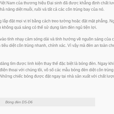
 Việt Nam của thương hiệu Đại sinh đã được khẳng định chất lư
̉ năng diệt muỗi, ruồi và tất cả các côn trùng bay của nó.
g lắp đặt mọi vị trí bằng cách treo tường hoặc đặt mặt phẳng. N
 không quá sáng có thể sử dụng làm đèn ngủ tiện lợi.
a vào tính nhạy cảm sóng dài và tính hướng về nguồn sáng của 
n tiêu diệt côn trùng nhanh, chính xác. Vì vậy mà đèn an toàn ch
dàng tìm được linh kiện thay thế đặc biệt là bóng đèn. Ngay khi
điện thoại với chúng tôi, vô số các mẫu bóng đèn diệt côn trùn
Những chiếc bóng được đặt ngay tại nhà sản xuất với chất lượn
Bóng đèn DS-D6