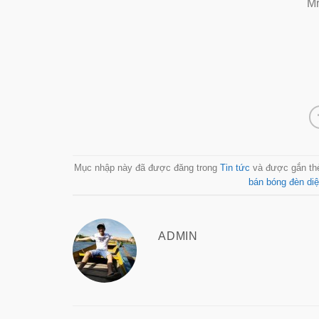
Mr
Mục nhập này đã được đăng trong
Tin tức
và được gắn t
bán bóng đèn di
ADMIN