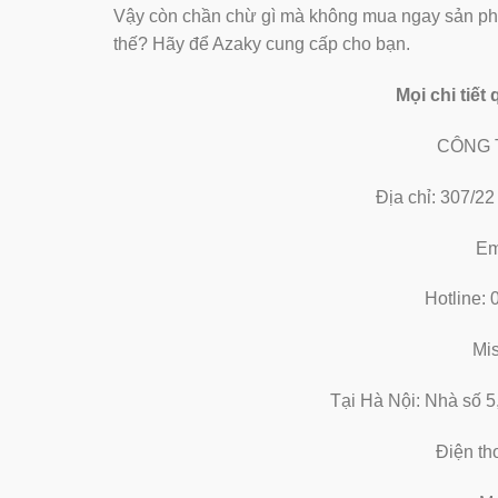
Vậy còn chần chừ gì mà không mua ngay sản phẩm
thế? Hãy để Azaky cung cấp cho bạn.
Mọi chi tiết
CÔNG 
Địa chỉ: 307/2
Em
Hotline:
Mi
Tại Hà Nội: Nhà số 5
Điện th