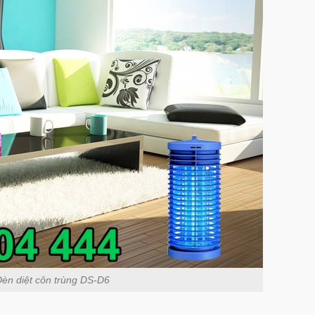
èn diệt côn trùng DS-D6