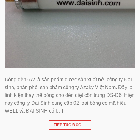
Bóng đèn 6W là sản phẩm được sản xuất bởi công ty Đại
sinh, phân phối sản phẩm công ty Azaky Việt Nam. Đây là
linh kiện thay thế bóng cho đèn diệt côn trùng DS-D6. Hiện
nay công ty Đại Sinh cung cấp 02 loại bóng có mã hiệu
WELL và ĐẠI SINH có […]
TIẾP TỤC ĐỌC
→