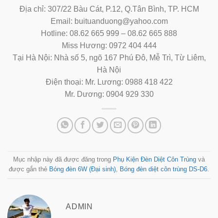
Địa chỉ: 307/22 Bàu Cát, P.12, Q.Tân Bình, TP. HCM
Email: buituanduong@yahoo.com
Hotline: 08.62 665 999 – 08.62 665 888
Miss Hương: 0972 404 444
Tại Hà Nội: Nhà số 5, ngõ 167 Phú Đô, Mễ Trì, Từ Liêm,
Hà Nội
Điện thoại: Mr. Lương: 0988 418 422
Mr. Dương: 0904 929 330
Mục nhập này đã được đăng trong
Phụ Kiện Đèn Diệt Côn Trùng
và
được gắn thẻ
Bóng đèn 6W (Đại sinh)
,
Bóng đèn diệt côn trùng DS-D6
.
ADMIN