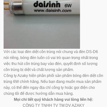
Với các loại đèn diệt côn trùng nói chung và đèn DS-D6
nói riêng, bóng đèn luôn có vai trò quan trọng nhất trong
việc thu hút côn trùng bay vào đèn, quyết định số lượng
côn trùng bị diệt và chất lượng sản phẩm.
Công ty Azaky hiện phân phối sản phẩm bóng đèn diệt côn
trùng 6W chính hãng. Nếu bạn đang muốn mua sản phẩm
này, có thể đến ngay địa chỉ công ty hoặc gọi điện cho
chúng tôi để được hướng dẫn mua hàng.
Mọi chi tiết quý khách hàng vui lòng liên hệ:
CÔNG TY TNHH TV TM DV AZAKY