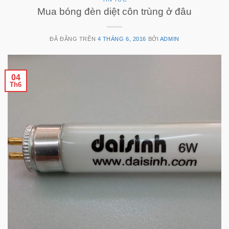
Mua bóng đèn diệt côn trùng ở đâu
ĐÃ ĐĂNG TRÊN
4 THÁNG 6, 2016
BỞI
ADMIN
04
Th6