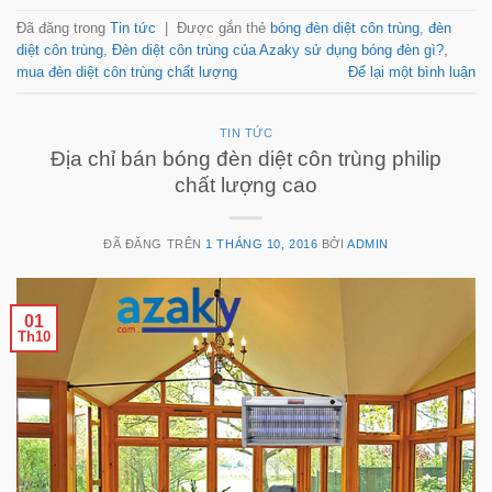
Đã đăng trong
Tin tức
|
Được gắn thẻ
bóng đèn diệt côn trùng
,
đèn
diệt côn trùng
,
Đèn diệt côn trùng của Azaky sử dụng bóng đèn gì?
,
mua đèn diệt côn trùng chất lượng
Để lại một bình luận
TIN TỨC
Địa chỉ bán bóng đèn diệt côn trùng philip
chất lượng cao
ĐÃ ĐĂNG TRÊN
1 THÁNG 10, 2016
BỞI
ADMIN
01
Th10