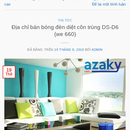
cao
Để lại một bình luận
TIN TỨC
Địa chỉ bán bóng đèn diệt côn trùng DS-D6
(we 660)
ĐÃ ĐĂNG TRÊN
19 THÁNG 8, 2016
BỞI
ADMIN
19
Th8