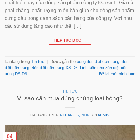
nhất hiện nay của dòng sản phẩm công ty Đại sinh. Gía cả
phải chăng, chất lượng miễn bàn giúp cho dòng sản phẩm
đứng đầu trong danh sách bán hàng của công ty. Với nhu
cầu sử dụng tăng cao như thế, […]
TIẾP TỤC ĐỌC
→
Đã đăng trong
Tin tức
|
Được gắn thẻ
bóng đèn diệt côn trùng
,
đèn
diệt côn trùng
,
đèn diệt côn trùng DS-D6
,
Linh kiện cho đèn diệt côn
trùng DS-D6
Để lại một bình luận
TIN TỨC
Vì sao cần mua đúng chủng loại bóng?
ĐÃ ĐĂNG TRÊN
4 THÁNG 6, 2016
BỞI
ADMIN
04