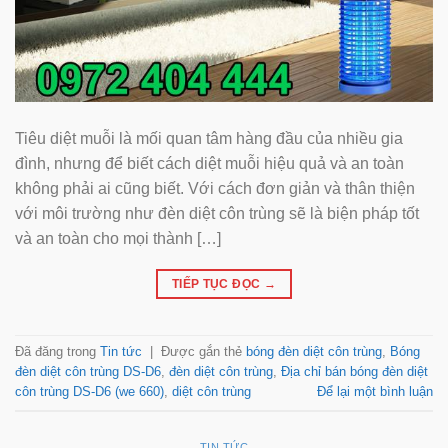
Tiêu diệt muỗi là mối quan tâm hàng đầu của nhiều gia
đình, nhưng để biết cách diệt muỗi hiệu quả và an toàn
không phải ai cũng biết. Với cách đơn giản và thân thiện
với môi trường như đèn diệt côn trùng sẽ là biện pháp tốt
và an toàn cho mọi thành […]
TIẾP TỤC ĐỌC
→
Đã đăng trong
Tin tức
|
Được gắn thẻ
bóng đèn diệt côn trùng
,
Bóng
đèn diệt côn trùng DS-D6
,
đèn diệt côn trùng
,
Địa chỉ bán bóng đèn diệt
côn trùng DS-D6 (we 660)
,
diệt côn trùng
Để lại một bình luận
TIN TỨC