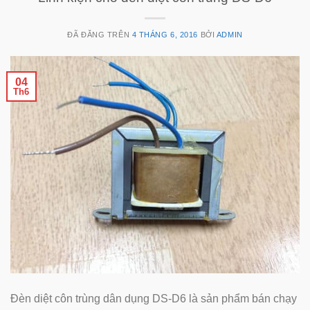
ĐÃ ĐĂNG TRÊN
4 THÁNG 6, 2016
BỞI
ADMIN
04
Th6
Đèn diệt côn trùng dân dụng DS-D6 là sản phẩm bán chạy