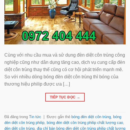
Cùng với nhu cầu mua và sử dụng đèn diệt côn trùng công
nghiệp cũng như dân dụng tăng cao, dịch vụ cung cấp đèn
diệt côn trùng thay thế cũng có cơ hội phát triển mạnh mẽ.
So với nhiều dòng bóng đèn diệt côn trùng thì bóng của
thương hiệu philip được ưa […]
TIẾP TỤC ĐỌC
→
Đã đăng trong
Tin tức
|
Được gắn thẻ
bóng đèn diệt côn trùng
,
bóng
đèn diệt côn trùng philip
,
bóng đèn diệt côn trùng philip chất lượng cao
,
đèn diệt côn trùng
,
địa chỉ bán bóng đèn diệt côn trùng philip chất lượng