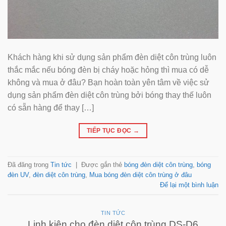
Khách hàng khi sử dụng sản phẩm đèn diệt côn trùng luôn
thắc mắc nếu bóng đèn bị cháy hoặc hỏng thì mua có dễ
không và mua ở đâu? Bạn hoàn toàn yên tâm về việc sử
dụng sản phẩm đèn diệt côn trùng bởi bóng thay thế luôn
có sẵn hàng để thay […]
TIẾP TỤC ĐỌC
→
Đã đăng trong
Tin tức
|
Được gắn thẻ
bóng đèn diệt côn trùng
,
bóng
đèn UV
,
đèn diệt côn trùng
,
Mua bóng đèn diệt côn trùng ở đâu
Để lại một bình luận
TIN TỨC
Linh kiện cho đèn diệt côn trùng DS-D6