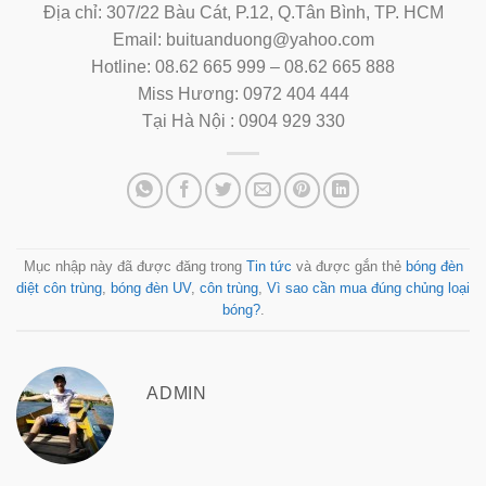
Địa chỉ: 307/22 Bàu Cát, P.12, Q.Tân Bình, TP. HCM
Email: buituanduong@yahoo.com
Hotline: 08.62 665 999 – 08.62 665 888
Miss Hương: 0972 404 444
Tại Hà Nội : 0904 929 330
Mục nhập này đã được đăng trong
Tin tức
và được gắn thẻ
bóng đèn
diệt côn trùng
,
bóng đèn UV
,
côn trùng
,
Vì sao cần mua đúng chủng loại
bóng?
.
ADMIN