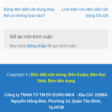
Bóng đèn diệt côn trùng thay
Linh kiện cho đèn diệt côn
thế có những loại nào?
trùng DS-D6
Để lại một bình luận
Bạn phải
đăng nhập
để gửi bình luận.
Copyright © |
Đèn diệt côn trùng
,
Đèn Azaky
,
Đèn Đại
Sinh
,
Đèn dân dụng
Công ty TNHH TV TM DV EURO MAX - Địa Chỉ: 228/8A
Nguyễn Hồng Đào, Phường 14, Quận Tân Bình,
Tp.HCM