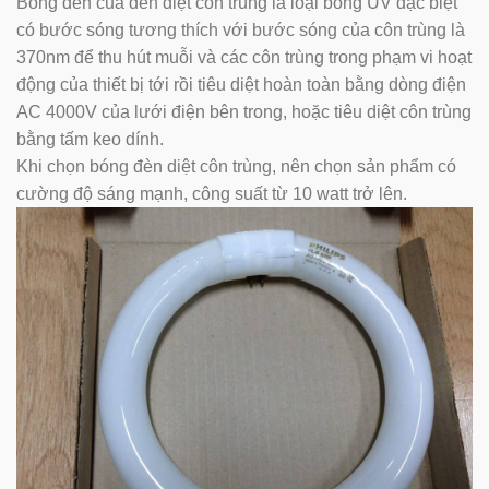
Bóng đèn của đèn diệt côn trùng là loại bóng UV đặc biệt
có bước sóng tương thích với bước sóng của côn trùng là
370nm để thu hút muỗi và các côn trùng trong phạm vi hoạt
động của thiết bị tới rồi tiêu diệt hoàn toàn bằng dòng điện
AC 4000V của lưới điện bên trong, hoặc tiêu diệt côn trùng
bằng tấm keo dính.
Khi chọn bóng đèn diệt côn trùng, nên chọn sản phẩm có
cường độ sáng mạnh, công suất từ 10 watt trở lên.