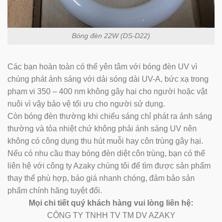
Bóng đèn 22W (DS-D22)
Các bạn hoàn toàn có thể yên tâm với bóng đèn UV vì
chúng phát ánh sáng với dải sóng dài UV-A, bức xạ trong
phạm vi 350 – 400 nm không gây hại cho người hoặc vật
nuôi vì vậy bảo vệ tối ưu cho người sử dụng.
Còn bóng đèn thường khi chiếu sáng chỉ phát ra ánh sáng
thường và tỏa nhiệt chứ không phải ánh sáng UV nên
không có công dụng thu hút muỗi hay côn trùng gây hại.
Nếu có nhu cầu thay bóng đèn diệt côn trùng, bạn có thể
liên hệ với công ty Azaky chúng tôi để tìm được sản phẩm
thay thế phù hợp, báo giá nhanh chóng, đảm bảo sản
phẩm chính hãng tuyệt đối.
Mọi chi tiết quý khách hàng vui lòng liên hệ:
CÔNG TY TNHH TV TM DV AZAKY