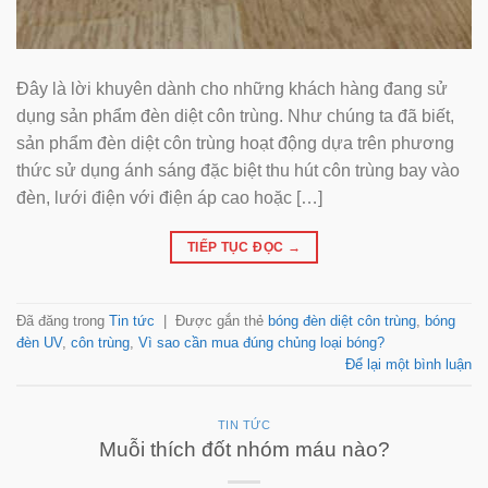
Đây là lời khuyên dành cho những khách hàng đang sử
dụng sản phẩm đèn diệt côn trùng. Như chúng ta đã biết,
sản phẩm đèn diệt côn trùng hoạt động dựa trên phương
thức sử dụng ánh sáng đặc biệt thu hút côn trùng bay vào
đèn, lưới điện với điện áp cao hoặc […]
TIẾP TỤC ĐỌC
→
Đã đăng trong
Tin tức
|
Được gắn thẻ
bóng đèn diệt côn trùng
,
bóng
đèn UV
,
côn trùng
,
Vì sao cần mua đúng chủng loại bóng?
Để lại một bình luận
TIN TỨC
Muỗi thích đốt nhóm máu nào?