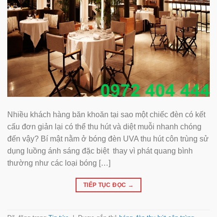
Nhiều khách hàng băn khoăn tại sao một chiếc đèn có kết
cấu đơn giản lại có thể thu hút và diệt muỗi nhanh chóng
đến vậy? Bí mật nằm ở bóng đèn UVA thu hút côn trùng sử
dụng luồng ánh sáng đặc biệt thay vì phát quang bình
thường như các loại bóng […]
TIẾP TỤC ĐỌC
→