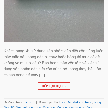
Khách hàng khi sử dụng sản phẩm đèn diệt côn trùng luôn
thắc mắc nếu bóng đèn bị cháy hoặc hỏng thì mua có dễ
không và mua ở đâu? Bạn hoàn toàn yên tâm về việc sử
dụng sản phẩm đèn diệt côn trùng bởi bóng thay thế luôn
có sẵn hàng để thay […]
TIẾP TỤC ĐỌC
→
Đã đăng trong
Tin tức
|
Được gắn thẻ
bóng đèn diệt côn trùng
,
bóng
đèn UV
,
đèn diệt côn trùng
,
Mua bóng đèn diệt côn trùng ở đâu