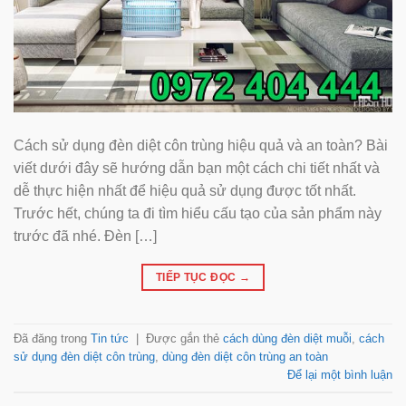
Cách sử dụng đèn diệt côn trùng hiệu quả và an toàn? Bài
viết dưới đây sẽ hướng dẫn bạn một cách chi tiết nhất và
dễ thực hiện nhất để hiệu quả sử dụng được tốt nhất.
Trước hết, chúng ta đi tìm hiểu cấu tạo của sản phẩm này
trước đã nhé. Đèn […]
TIẾP TỤC ĐỌC
→
Đã đăng trong
Tin tức
|
Được gắn thẻ
cách dùng đèn diệt muỗi
,
cách
sử dụng đèn diệt côn trùng
,
dùng đèn diệt côn trùng an toàn
Để lại một bình luận