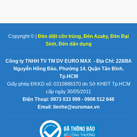
Copyright © |
Đèn diệt côn trùng
,
Đèn Azaky
,
Đèn Đại
Sinh
,
Đèn dân dụng
Công ty TNHH TV TM DV EURO MAX - Địa Chỉ: 228/8A
Nguyễn Hồng Đào, Phường 14, Quận Tân Bình,
Tp.HCM
Giấy phép ĐKKD số: 0310886370 do Sở KHĐT Tp.HCM
cấp ngày 30/05/2011
Điện Thoại:
0973 033 999 - 0908 512 646
Email: lienhe@euromax.vn