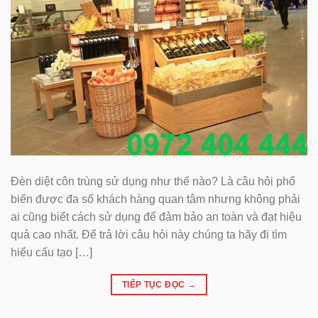
Đèn diệt côn trùng sử dụng như thế nào? Là câu hỏi phổ
biến được đa số khách hàng quan tâm nhưng không phải
ai cũng biết cách sử dụng để đảm bảo an toàn và đạt hiệu
quả cao nhất. Để trả lời câu hỏi này chúng ta hãy đi tìm
hiểu cấu tạo […]
TIẾP TỤC ĐỌC
→