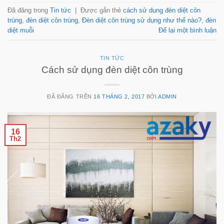
Đã đăng trong
Tin tức
|
Được gắn thẻ
cách sử dụng đèn diệt côn
trùng
,
đèn diệt côn trùng
,
Đèn diệt côn trùng sử dụng như thế nào?
,
đèn
diệt muỗi
Để lại một bình luận
TIN TỨC
Cách sử dụng đèn diệt côn trùng
ĐÃ ĐĂNG TRÊN
16 THÁNG 2, 2017
BỞI
ADMIN
16
Th2