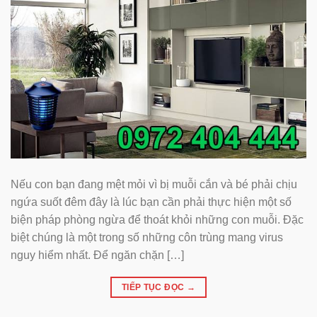
Nếu con bạn đang mệt mỏi vì bị muỗi cắn và bé phải chịu
ngứa suốt đêm đây là lúc bạn cần phải thực hiện một số
biện pháp phòng ngừa để thoát khỏi những con muỗi. Đặc
biệt chúng là một trong số những côn trùng mang virus
nguy hiểm nhất. Để ngăn chặn […]
TIẾP TỤC ĐỌC
→