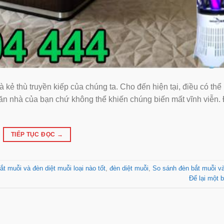
à kẻ thù truyền kiếp của chúng ta. Cho đến hiện tại, điều có thể
ăn nhà của bạn chứ không thể khiến chúng biến mất vĩnh viễn. 
TIẾP TỤC ĐỌC
→
ắt muỗi và đèn diệt muỗi loại nào tốt
,
đèn diệt muỗi
,
So sánh đèn bắt muỗi va
Để lại một b