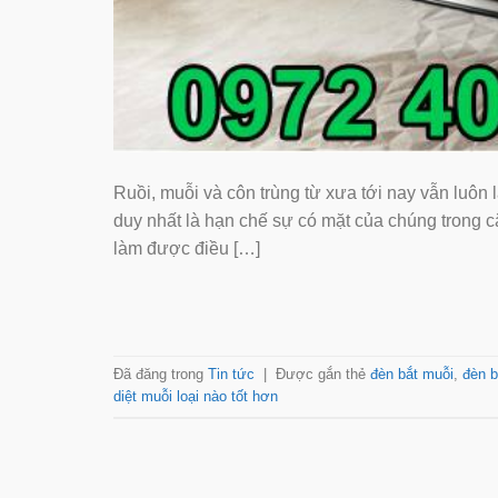
Ruồi, muỗi và côn trùng từ xưa tới nay vẫn luôn l
duy nhất là hạn chế sự có mặt của chúng trong c
làm được điều […]
Đã đăng trong
Tin tức
|
Được gắn thẻ
đèn bắt muỗi
,
đèn b
diệt muỗi loại nào tốt hơn