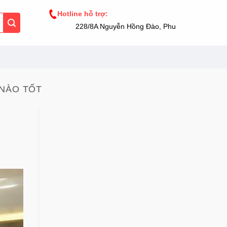
Hotline hỗ trợ:
228/8A Nguyễn Hồng Đào, Phường 14, Tân Bình
 NÀO TỐT