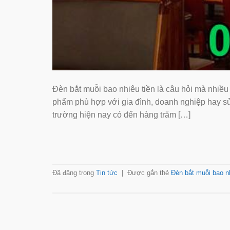
Đèn bắt muỗi bao nhiêu tiền là câu hỏi mà nhiề
phẩm phù hợp với gia đình, doanh nghiệp hay sử 
trường hiện nay có đến hàng trăm […]
Đã đăng trong
Tin tức
|
Được gắn thẻ
Đèn bắt muỗi bao nh