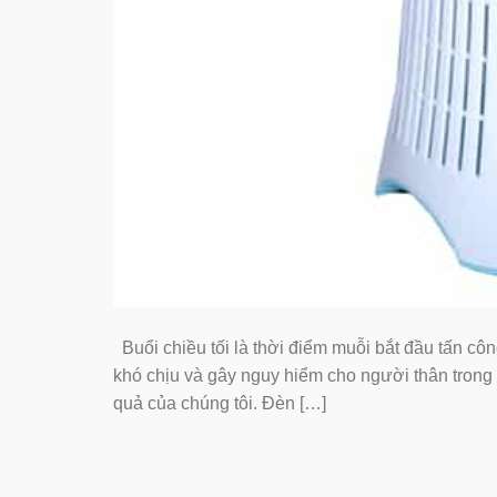
Buổi chiều tối là thời điểm muỗi bắt đầu tấn cô
khó chịu và gây nguy hiểm cho người thân trong
quả của chúng tôi. Đèn […]