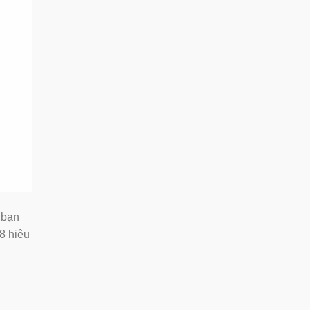
 bạn
8 hiệu