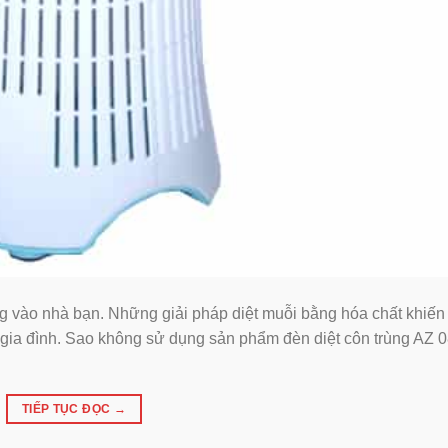
ng vào nhà bạn. Những giải pháp diệt muỗi bằng hóa chất khiến
 gia đình. Sao không sử dụng sản phẩm đèn diệt côn trùng AZ 0
TIẾP TỤC ĐỌC
→