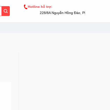
Hotline hỗ trợ:
228/8A Nguyễn Hồng Đào, Phường 14, Tân Bì