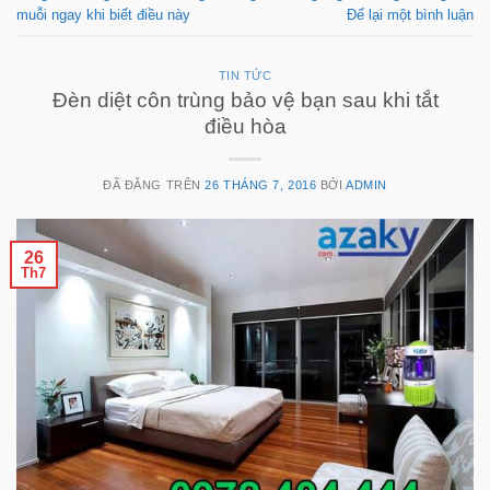
muỗi ngay khi biết điều này
Để lại một bình luận
TIN TỨC
Đèn diệt côn trùng bảo vệ bạn sau khi tắt
điều hòa
ĐÃ ĐĂNG TRÊN
26 THÁNG 7, 2016
BỞI
ADMIN
26
Th7