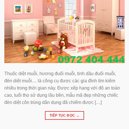
Thuốc diệt muỗi, hương đuổi muỗi, tinh dầu đuổi muỗi,
đèn diệt muỗi… là công cụ được các gia đình tìm kiếm
nhiều trong thời gian này. Được xếp hạng với độ an toàn
cao, tuổi thọ sử dụng lâu bền, mẫu mã đẹp những chiếc
đèn diệt côn trùng dân dụng đã chiếm được […]
TIẾP TỤC ĐỌC
→