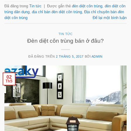
Đã đăng trong
Tin tức
|
Được gắn thẻ
đèn diệt côn trùng
,
đèn diệt côn
trùng dân dụng
,
địa chỉ bán đèn diệt côn trùng
,
Địa chỉ chuyên bán đèn
diệt côn trùng
Để lại một bình luận
TIN TỨC
Đèn diệt côn trùng bán ở đâu?
ĐÃ ĐĂNG TRÊN
2 THÁNG 5, 2017
BỞI
ADMIN
02
Th5