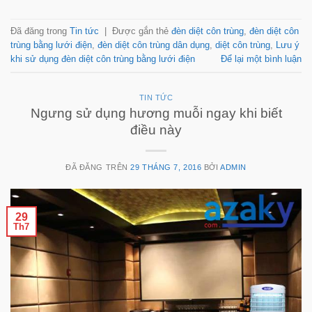
Đã đăng trong
Tin tức
|
Được gắn thẻ
đèn diệt côn trùng
,
đèn diệt côn
trùng bằng lưới điện
,
đèn diệt côn trùng dân dụng
,
diệt côn trùng
,
Lưu ý
khi sử dụng đèn diệt côn trùng bằng lưới điện
Để lại một bình luận
TIN TỨC
Ngưng sử dụng hương muỗi ngay khi biết
điều này
ĐÃ ĐĂNG TRÊN
29 THÁNG 7, 2016
BỞI
ADMIN
29
Th7