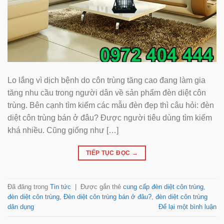
Lo lắng vì dịch bệnh do côn trùng tăng cao đang làm gia
tăng nhu cầu trong người dân về sản phẩm đèn diệt côn
trùng. Bên cạnh tìm kiếm các mẫu đèn đẹp thì câu hỏi: đèn
diệt côn trùng bán ở đâu? Được người tiêu dùng tìm kiếm
khá nhiều. Cũng giống như […]
TIẾP TỤC ĐỌC
→
Đã đăng trong
Tin tức
|
Được gắn thẻ
cung cấp đèn diệt côn trùng
,
đèn diệt côn trùng
,
Đèn diệt côn trùng bán ở đâu?
,
đèn diệt côn trùng
dân dụng
Để lại một bình luận