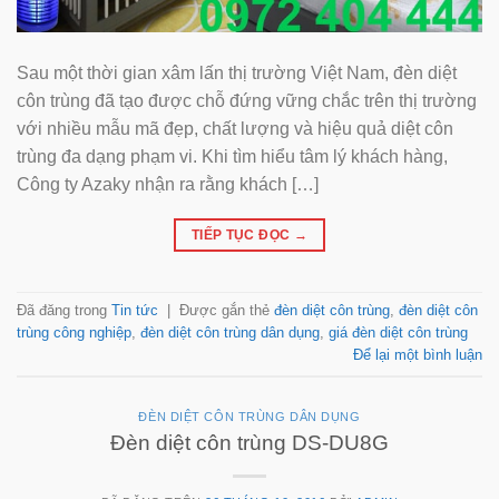
Sau một thời gian xâm lấn thị trường Việt Nam, đèn diệt
côn trùng đã tạo được chỗ đứng vững chắc trên thị trường
với nhiều mẫu mã đẹp, chất lượng và hiệu quả diệt côn
trùng đa dạng phạm vi. Khi tìm hiểu tâm lý khách hàng,
Công ty Azaky nhận ra rằng khách […]
TIẾP TỤC ĐỌC
→
Đã đăng trong
Tin tức
|
Được gắn thẻ
đèn diệt côn trùng
,
đèn diệt côn
trùng công nghiệp
,
đèn diệt côn trùng dân dụng
,
giá đèn diệt côn trùng
Để lại một bình luận
ĐÈN DIỆT CÔN TRÙNG DÂN DỤNG
Đèn diệt côn trùng DS-DU8G