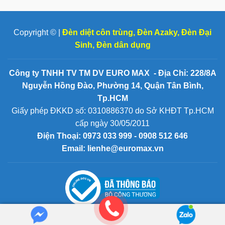
Copyright © |
Đèn diệt côn trùng
,
Đèn Azaky
,
Đèn Đại
Sinh
,
Đèn dân dụng
Công ty TNHH TV TM DV EURO MAX - Địa Chỉ: 228/8A
Nguyễn Hồng Đào, Phường 14, Quận Tân Bình,
Tp.HCM
Giấy phép ĐKKD số: 0310886370 do Sở KHĐT Tp.HCM
cấp ngày 30/05/2011
Điện Thoại:
0973 033 999 - 0908 512 646
Email: lienhe@euromax.vn