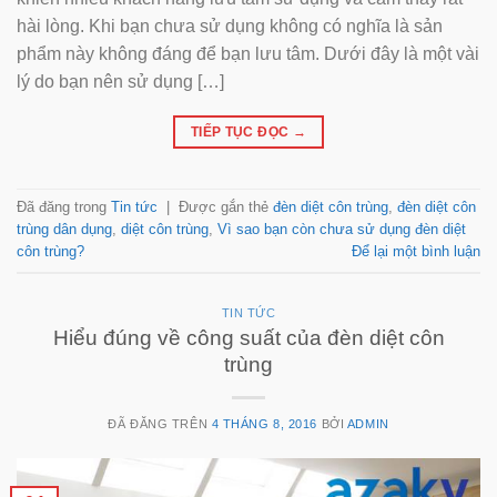
hài lòng. Khi bạn chưa sử dụng không có nghĩa là sản
phẩm này không đáng để bạn lưu tâm. Dưới đây là một vài
lý do bạn nên sử dụng […]
TIẾP TỤC ĐỌC
→
Đã đăng trong
Tin tức
|
Được gắn thẻ
đèn diệt côn trùng
,
đèn diệt côn
trùng dân dụng
,
diệt côn trùng
,
Vì sao bạn còn chưa sử dụng đèn diệt
côn trùng?
Để lại một bình luận
TIN TỨC
Hiểu đúng về công suất của đèn diệt côn
trùng
ĐÃ ĐĂNG TRÊN
4 THÁNG 8, 2016
BỞI
ADMIN