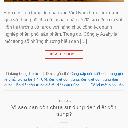
Đèn diệt côn trùng du nhập vào Việt Nam hơn chục năm
qua với hàng nội địa có, ngoại nhập có đã tạo nên cơn sốt
trên thị trường cả nước với hàng chục công ty, doanh
nghiệp phân phối sản phẩm. Trong đó, Công ty Azaky là
một trong số những thương hiệu dẫn […]
TIẾP TỤC ĐỌC
→
Đã đăng trong
Tin tức
|
Được gắn thẻ
Cung cấp đèn diệt côn trùng giá
rẻ chất lượng tại TP.HCM
,
đèn diệt côn trùng
,
đèn diệt côn trùng dân
dụng
,
đèn diệt côn trùng giá rẻ
,
diệt côn trùng
Để lại một bình luận
TIN TỨC
Vì sao bạn còn chưa sử dụng đèn diệt côn
trùng?