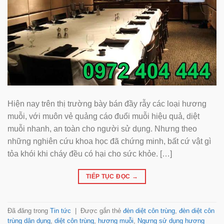
Hiện nay trên thị trường bày bán đầy rẫy các loại hương
muỗi, với muôn vẻ quảng cáo đuổi muỗi hiệu quả, diệt
muỗi nhanh, an toàn cho người sử dụng. Nhưng theo
những nghiên cứu khoa học đã chứng minh, bất cứ vật gì
tỏa khói khi cháy đều có hại cho sức khỏe. […]
TIẾP TỤC ĐỌC
→
Đã đăng trong
Tin tức
|
Được gắn thẻ
đèn diệt côn trùng
,
đèn diệt côn
trùng dân dụng
,
diệt côn trùng
,
hương muỗi
,
Ngưng sử dụng hương