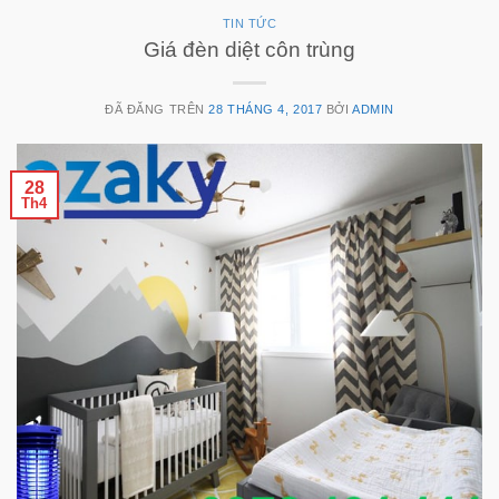
TIN TỨC
Giá đèn diệt côn trùng
ĐÃ ĐĂNG TRÊN
28 THÁNG 4, 2017
BỞI
ADMIN
28
Th4