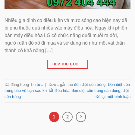
Nhiều gia đình có điều kiện và mức sống cao hiện nay đã
bị phụ thuộc quá nhiều vào máy điều hòa. Ngay khi phiên
bản máy điều hòa LG có chức năng đuổi muỗi ra đời,
người dân đổ xô đi mua và sử dụng nó như một vật thần
thánh có khả năng […]
TIẾP TỤC ĐỌC
→
Đã đăng trong
Tin tức
|
Được gắn thẻ
đèn diệt côn trùng
,
Đèn diệt côn
trùng bảo vệ bạn sau khi tắt điều hòa
,
đèn diệt côn trùng dân dụng
,
diệt
côn trùng
Để lại một bình luận
1
2