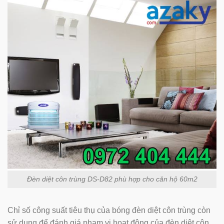
Đèn diệt côn trùng DS-D82 phù hợp cho căn hộ 60m2
Chỉ số công suất tiêu thụ của bóng đèn diệt côn trùng còn
sử dụng để đánh giá phạm vi hoạt động của đèn diệt côn