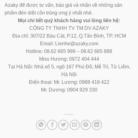
Azaky để được tư vấn, báo giá và nhận về những sản
phẩm đèn diệt côn trùng ưng ý nhất nhé.
Mọi chi tiết quý khách hàng vui lòng liên hệ:
CÔNG TY TNHH TV TM DV AZAKY
Địa chỉ: 307/22 Bàu Cát, P.12, Q.Tân Bình, TP. HCM
Email: Lienhe@azaky.com
Hotline: 08.62 665 999 – 08.62 665 888
Miss Hương: 0972 404 444
Tại Hà Nội: Nhà số 5, ngõ 167 Phú Đô, Mễ Trì, Từ Liêm,
Hà Nội
Điện thoại: Mr. Lương: 0988 418 422
Mr. Dương: 0904 929 330