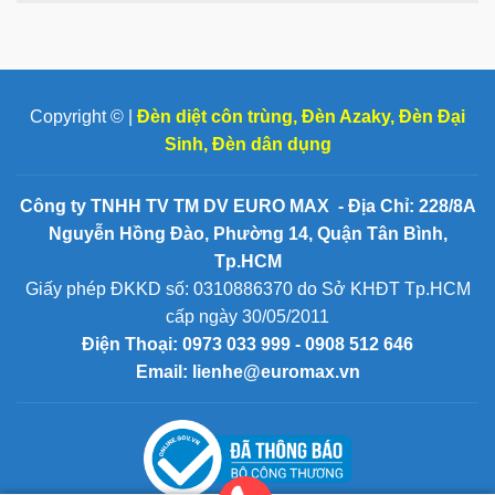
Copyright © |
Đèn diệt côn trùng
,
Đèn Azaky
,
Đèn Đại
Sinh
,
Đèn dân dụng
Công ty TNHH TV TM DV EURO MAX - Địa Chỉ: 228/8A
Nguyễn Hồng Đào, Phường 14, Quận Tân Bình,
Tp.HCM
Giấy phép ĐKKD số: 0310886370 do Sở KHĐT Tp.HCM
cấp ngày 30/05/2011
Điện Thoại:
0973 033 999 - 0908 512 646
Email: lienhe@euromax.vn