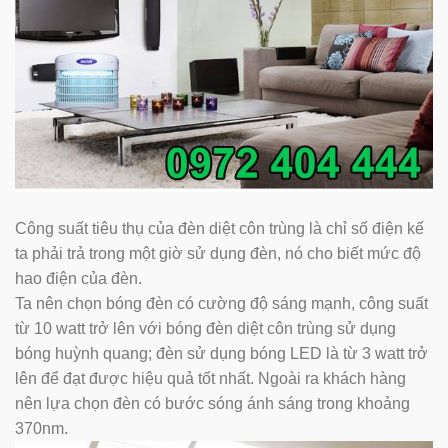
Công suất tiêu thụ của đèn diệt côn trùng là chỉ số điện kế
ta phải trả trong một giờ sử dụng đèn, nó cho biết mức độ
hao điện của đèn.
Ta nên chọn bóng đèn có cường độ sáng mạnh, công suất
từ 10 watt trở lên với bóng đèn diệt côn trùng sử dụng
bóng huỳnh quang; đèn sử dụng bóng LED là từ 3 watt trở
lên để đạt được hiệu quả tốt nhất. Ngoài ra khách hàng
nên lựa chọn đèn có bước sóng ánh sáng trong khoảng
370nm.