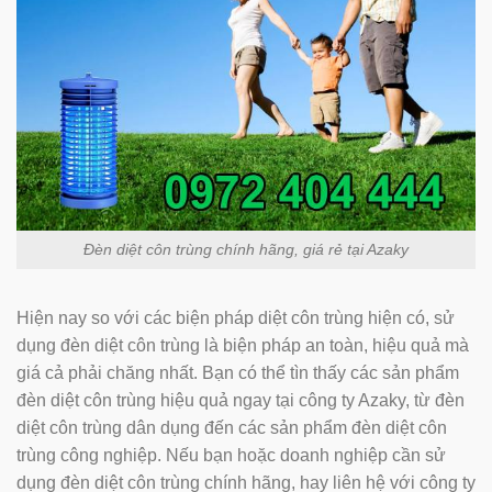
Đèn diệt côn trùng chính hãng, giá rẻ tại Azaky
Hiện nay so với các biện pháp diệt côn trùng hiện có, sử
dụng đèn diệt côn trùng là biện pháp an toàn, hiệu quả mà
giá cả phải chăng nhất. Bạn có thể tìn thấy các sản phẩm
đèn diệt côn trùng hiệu quả ngay tại công ty Azaky, từ đèn
diệt côn trùng dân dụng đến các sản phẩm đèn diệt côn
trùng công nghiệp. Nếu bạn hoặc doanh nghiệp cần sử
dụng đèn diệt côn trùng chính hãng, hay liên hệ với công ty