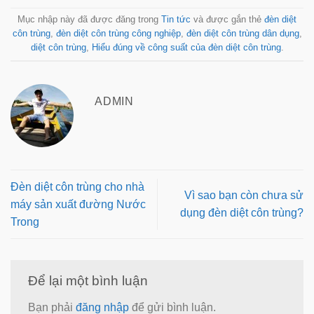
Mục nhập này đã được đăng trong
Tin tức
và được gắn thẻ
đèn diệt
côn trùng
,
đèn diệt côn trùng công nghiệp
,
đèn diệt côn trùng dân dụng
,
diệt côn trùng
,
Hiểu đúng về công suất của đèn diệt côn trùng
.
ADMIN
Đèn diệt côn trùng cho nhà
Vì sao bạn còn chưa sử
máy sản xuất đường Nước
dụng đèn diệt côn trùng?
Trong
Để lại một bình luận
Bạn phải
đăng nhập
để gửi bình luận.