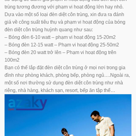
trùng tương đương với phạm vi hoạt động lớn hay nhỏ.
Dựa vào một số loại đèn diệt côn trùng, xin đưa ra đánh
giá về công suất tiêu thụ và phạm vi hoạt động của bóng
đèn diệt côn trùng huỳnh quang như sau:
– Bóng đèn 6-10 watt – phạm vi hoạt động 15-20m2
– Bóng đèn 12-15 watt – Phạm vi hoạt động 25-50m2
– Bóng đèn 20 watt trở lên – Phạm vi hoạt động trên
100m2
Bạn có thể lắp đặt đèn diệt côn trùng ở mọi nơi trong gia
đình như phòng khách, phòng bếp, phòng ngủ….Ngoài ra,
một số nơi thường sử dụng đèn diệt côn trùng như nhà
riêng, nhà hàng, khách sạn, resort, bếp ăn tập thể…