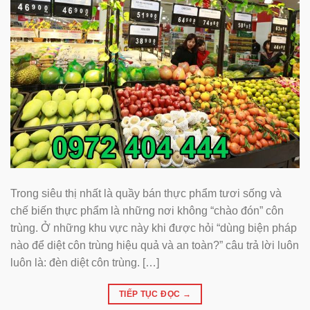
Trong siêu thị nhất là quầy bán thực phẩm tươi sống và
chế biến thực phẩm là những nơi không “chào đón” côn
trùng. Ở những khu vực này khi được hỏi “dùng biện pháp
nào để diệt côn trùng hiệu quả và an toàn?” câu trả lời luôn
luôn là: đèn diệt côn trùng. […]
TIẾP TỤC ĐỌC
→