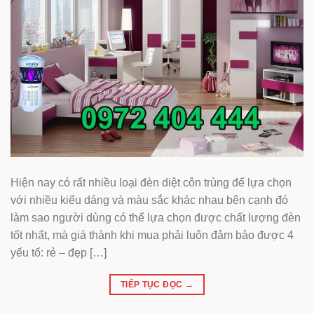
Hiện nay có rất nhiều loại đèn diệt côn trùng để lựa chọn
với nhiều kiểu dáng và màu sắc khác nhau bên cạnh đó
làm sao người dùng có thể lựa chọn được chất lượng đèn
tốt nhất, mà giá thành khi mua phải luôn đảm bảo được 4
yếu tố: rẻ – đẹp […]
TIẾP TỤC ĐỌC
→