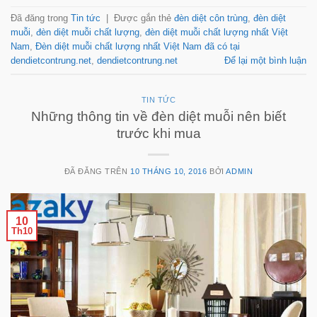
Đã đăng trong
Tin tức
|
Được gắn thẻ
đèn diệt côn trùng
,
đèn diệt
muỗi
,
đèn diệt muỗi chất lượng
,
đèn diệt muỗi chất lượng nhất Việt
Nam
,
Đèn diệt muỗi chất lượng nhất Việt Nam đã có tại
dendietcontrung.net
,
dendietcontrung.net
Để lại một bình luận
TIN TỨC
Những thông tin về đèn diệt muỗi nên biết
trước khi mua
ĐÃ ĐĂNG TRÊN
10 THÁNG 10, 2016
BỞI
ADMIN
10
Th10