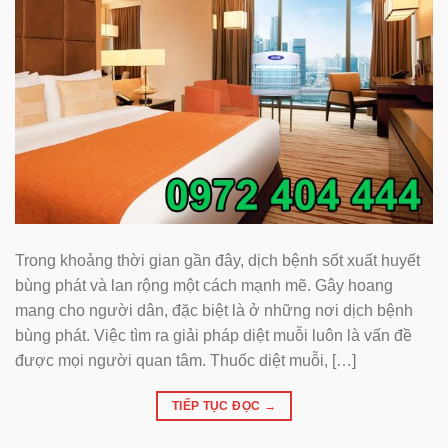
Trong khoảng thời gian gần đây, dịch bệnh sốt xuất huyết
bùng phát và lan rộng một cách mạnh mẽ. Gây hoang
mang cho người dân, đặc biệt là ở những nơi dịch bệnh
bùng phát. Việc tìm ra giải pháp diệt muỗi luôn là vấn đề
được mọi người quan tâm. Thuốc diệt muỗi, […]
TIẾP TỤC ĐỌC
→