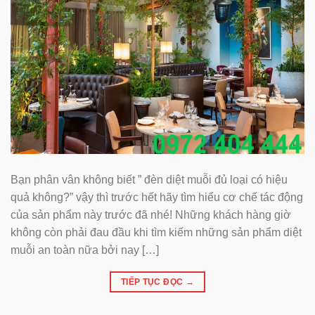
Bạn phân vân không biết ” đèn diệt muỗi đủ loại có hiệu
quả không?” vậy thì trước hết hãy tìm hiểu cơ chế tác động
của sản phẩm này trước đã nhé! Những khách hàng giờ
không còn phải đau đầu khi tìm kiếm những sản phẩm diệt
muỗi an toàn nữa bởi nay […]
TIẾP TỤC ĐỌC
→