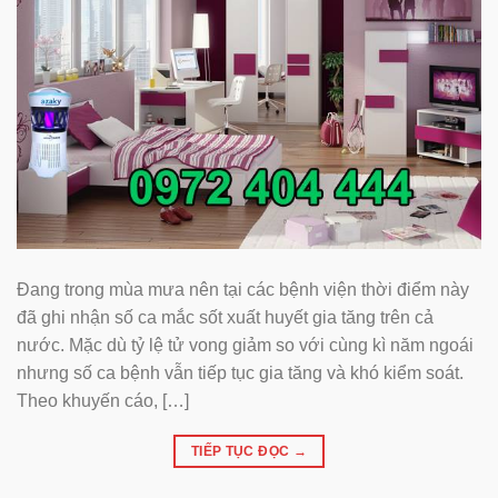
Đang trong mùa mưa nên tại các bệnh viện thời điểm này
đã ghi nhận số ca mắc sốt xuất huyết gia tăng trên cả
nước. Mặc dù tỷ lệ tử vong giảm so với cùng kì năm ngoái
nhưng số ca bệnh vẫn tiếp tục gia tăng và khó kiểm soát.
Theo khuyến cáo, […]
TIẾP TỤC ĐỌC
→